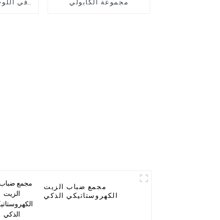
مجموعة الكابولي
في اللوح
ذراع د
ال
مجمع ضباب الزيت
الكهروستاتيكي الذكي