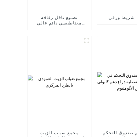
شريط ورقي
تصنيع ناقل رقاقة
مغناطيسي دائم عالي
الجودة باستخدام الحاسب
الآلي
 صندوق التحكم
مجمع ضباب الزيت