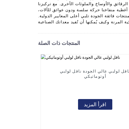
لرقائق والأوساخ والملوثات الأخرى. مع تركيزنا
نة أغطية منفاخنا حركة سلسة ودون عوائق للآلات،
تجات فائقة الجودة تلبي أعلى المعايير الدولية.
المنتجات ذات الصلة
اقل لولبي عالي الجودة ناقل لولبي
أوتوماتيكي
اقرأ المزيد