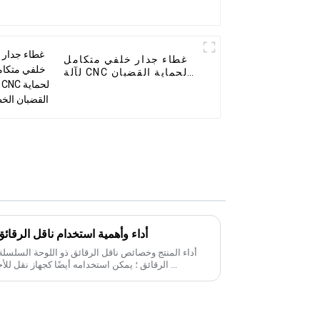
غطاء جدار خلفي متكامل
لآلة CNC لحماية القضبان
الخطية
أداء وأهمية استخدام ناقل الرقائق
الرقائق ؛ يمكن استخدامه أيضًا كجهاز نقل للأجزاء الصغيرة من الختم والرصيف البارد ...