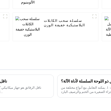
سلسلة سحب الكابلات
البلاستيكية خفيفة الوزن
 ذو اللوحة السلسلة لأداة الآلة؟
ناقل 
أداء المنتج وخصائص ناقل الرقائق ذو اللوحة السلسلة: 1. يمكنه التعامل مع أنواع مختلفة من
ناقل الرقائق هو جهاز ميكانيكي 
المعدنية الناتجة عنه، ونقلها إلى مركبة التجميع. وفيما يلي...