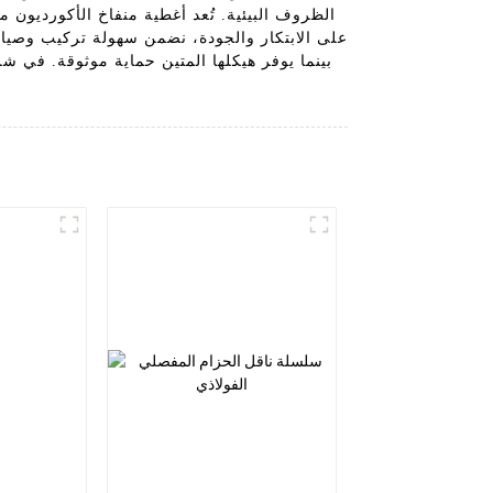
الظروف البيئية. تُعد أغطية منفاخ الأكورديون 
على الابتكار والجودة، نضمن سهولة تركيب وصيانة 
بينما يوفر هيكلها المتين حماية موثوقة. في شر