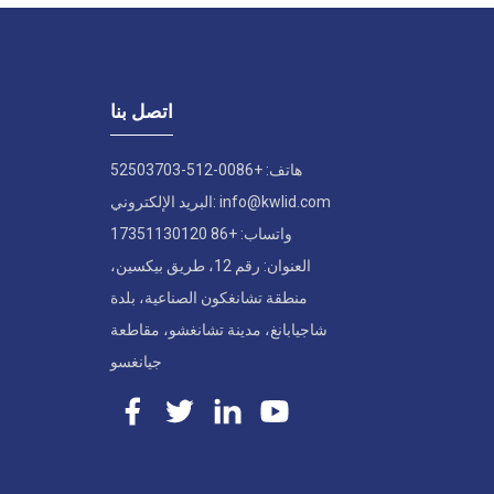
اتصل بنا
هاتف: +0086-512-52503703
البريد الإلكتروني: info@kwlid.com
واتساب: +86 17351130120
العنوان: رقم 12، طريق بيكسين،
منطقة تشانغكون الصناعية، بلدة
شاجيابانغ، مدينة تشانغشو، مقاطعة
جيانغسو