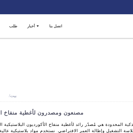
اتصل بنا
أخبار
طلب
بيت
مصنعون ومصدرون لأغطية منفاخ الأ
ية المحدودة هي مُصدّر رائد لأغطية منفاخ الأكورديون البلاستيكية ال
اسة التشغيل وإطالة العمر الافتراضي. نستخدم مواد بلاستيكية عالية 