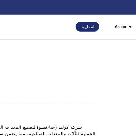
Arabic
اتصل بنا
شركة كوليد (جيانغسو) لتصنيع المعدات الذك
الحماية للآلات والمعدات الصناعية، مما يضمن سل