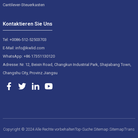
Cantilever-Steuerkasten
Kontaktieren Sie Uns
Tel: +0086-512-52503703
E-Mail: info@kwlid.com
WhatsApp: +86 17351130120
Adresse: Nr. 12, Beixin Road, Changkun Industrial Park, Shajiabang Town,
Changshu City, Provinz Jiangsu
Copyright © 2024 Alle Rechte vorbehalten
Top-Suche
Sitemap
SitemapTrans