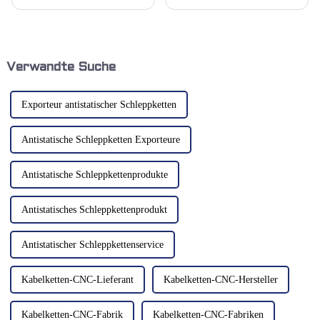
hat für viele Branchen – von
Maschinenteile und verhindern
der Fertigung bis zur
mechanische Quetschstellen.
Schifffahrt – höchste Priorität.
Kwlid bietet sowohl neue als
Schleppketten sind für die
auch Ersatzabdeckungen für
Führung und den Schutz von
alle Maschinenmarken und -
Kabeln unerlässlich.
modelle an. Wir haben ...
Verwandte Suche
Exporteur antistatischer Schleppketten
Antistatische Schleppketten Exporteure
Antistatische Schleppkettenprodukte
Antistatisches Schleppkettenprodukt
Antistatischer Schleppkettenservice
Kabelketten-CNC-Lieferant
Kabelketten-CNC-Hersteller
Kabelketten-CNC-Fabrik
Kabelketten-CNC-Fabriken