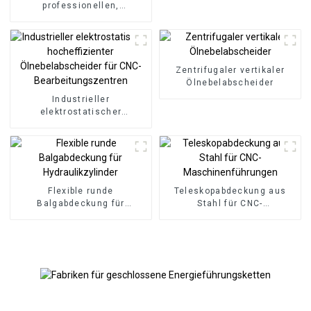
professionellen,
hochwertigen CNC-
Permanentmagnet-
Späneförderers
Zentrifugaler vertikaler
Ölnebelabscheider
Industrieller
elektrostatischer
hocheffizienter
Ölnebelabscheider für CNC-
Bearbeitungszentren
Flexible runde
Teleskopabdeckung aus
Balgabdeckung für
Stahl für CNC-
Hydraulikzylinder
Maschinenführungen