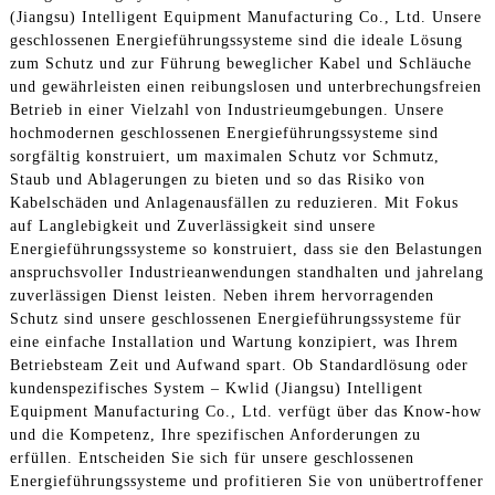
(Jiangsu) Intelligent Equipment Manufacturing Co., Ltd. Unsere
geschlossenen Energieführungssysteme sind die ideale Lösung
zum Schutz und zur Führung beweglicher Kabel und Schläuche
und gewährleisten einen reibungslosen und unterbrechungsfreien
Betrieb in einer Vielzahl von Industrieumgebungen. Unsere
hochmodernen geschlossenen Energieführungssysteme sind
sorgfältig konstruiert, um maximalen Schutz vor Schmutz,
Staub und Ablagerungen zu bieten und so das Risiko von
Kabelschäden und Anlagenausfällen zu reduzieren. Mit Fokus
auf Langlebigkeit und Zuverlässigkeit sind unsere
Energieführungssysteme so konstruiert, dass sie den Belastungen
anspruchsvoller Industrieanwendungen standhalten und jahrelang
zuverlässigen Dienst leisten. Neben ihrem hervorragenden
Schutz sind unsere geschlossenen Energieführungssysteme für
eine einfache Installation und Wartung konzipiert, was Ihrem
Betriebsteam Zeit und Aufwand spart. Ob Standardlösung oder
kundenspezifisches System – Kwlid (Jiangsu) Intelligent
Equipment Manufacturing Co., Ltd. verfügt über das Know-how
und die Kompetenz, Ihre spezifischen Anforderungen zu
erfüllen. Entscheiden Sie sich für unsere geschlossenen
Energieführungssysteme und profitieren Sie von unübertroffener