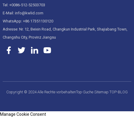
Tel: +0086-512-52503703
E-Mail: info@kwlid.com
WhatsApp: +86 17351130120
Adresse: Nr. 12, Beixin Road, Changkun Industrial Park, Shajiabang Town,
Changshu City, Provinz Jiangsu
Copyright © 2024 Alle Rechte vorbehalten
Top-Suche
Sitemap
TOP-BLOG
Manage Cookie Consent