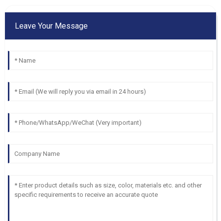
Leave Your Message