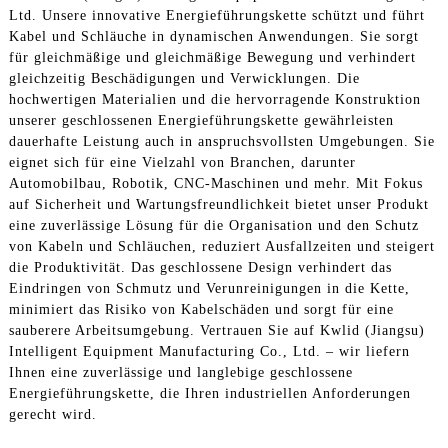
Ltd. Unsere innovative Energieführungskette schützt und führt
Kabel und Schläuche in dynamischen Anwendungen. Sie sorgt
für gleichmäßige und gleichmäßige Bewegung und verhindert
gleichzeitig Beschädigungen und Verwicklungen. Die
hochwertigen Materialien und die hervorragende Konstruktion
unserer geschlossenen Energieführungskette gewährleisten
dauerhafte Leistung auch in anspruchsvollsten Umgebungen. Sie
eignet sich für eine Vielzahl von Branchen, darunter
Automobilbau, Robotik, CNC-Maschinen und mehr. Mit Fokus
auf Sicherheit und Wartungsfreundlichkeit bietet unser Produkt
eine zuverlässige Lösung für die Organisation und den Schutz
von Kabeln und Schläuchen, reduziert Ausfallzeiten und steigert
die Produktivität. Das geschlossene Design verhindert das
Eindringen von Schmutz und Verunreinigungen in die Kette,
minimiert das Risiko von Kabelschäden und sorgt für eine
sauberere Arbeitsumgebung. Vertrauen Sie auf Kwlid (Jiangsu)
Intelligent Equipment Manufacturing Co., Ltd. – wir liefern
Ihnen eine zuverlässige und langlebige geschlossene
Energieführungskette, die Ihren industriellen Anforderungen
gerecht wird.