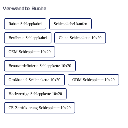
Wir bei Kwlid verstehen die
Metallwerkstätten,
Herausforderungen, vor denen
Werkzeugmaschinenfabriken
Verwandte Suche
Menschen stehen...
oder anderen...
Rabatt-Schleppkabel
Schleppkabel kaufen
Berühmte Schleppkabel
China-Schleppkette 10x20
OEM-Schleppkette 10x20
Benutzerdefinierte Schleppkette 10x20
Großhandel Schleppkette 10x20
ODM-Schleppkette 10x20
Hochwertige Schleppkette 10x20
CE-Zertifizierung Schleppkette 10x20