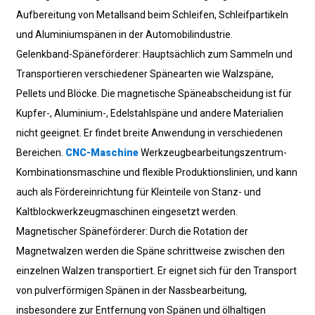
Aufbereitung von Metallsand beim Schleifen, Schleifpartikeln
und Aluminiumspänen in der Automobilindustrie.
Gelenkband-Späneförderer: Hauptsächlich zum Sammeln und
Transportieren verschiedener Spänearten wie Walzspäne,
Pellets und Blöcke. Die magnetische Späneabscheidung ist für
Kupfer-, Aluminium-, Edelstahlspäne und andere Materialien
nicht geeignet. Er findet breite Anwendung in verschiedenen
Bereichen.
CNC-Maschine
Werkzeugbearbeitungszentrum-
Kombinationsmaschine und flexible Produktionslinien, und kann
auch als Fördereinrichtung für Kleinteile von Stanz- und
Kaltblockwerkzeugmaschinen eingesetzt werden.
Magnetischer Späneförderer: Durch die Rotation der
Magnetwalzen werden die Späne schrittweise zwischen den
einzelnen Walzen transportiert. Er eignet sich für den Transport
von pulverförmigen Spänen in der Nassbearbeitung,
insbesondere zur Entfernung von Spänen und ölhaltigen