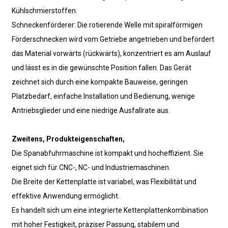
Kühlschmierstoffen.
Schneckenförderer: Die rotierende Welle mit spiralförmigen
Förderschnecken wird vom Getriebe angetrieben und befördert
das Material vorwärts (rückwärts), konzentriert es am Auslauf
und lässt es in die gewünschte Position fallen. Das Gerät
zeichnet sich durch eine kompakte Bauweise, geringen
Platzbedarf, einfache Installation und Bedienung, wenige
Antriebsglieder und eine niedrige Ausfallrate aus.
Zweitens, Produkteigenschaften
,
Die Spanabfuhrmaschine ist kompakt und hocheffizient. Sie
eignet sich für CNC-, NC- und Industriemaschinen.
Die Breite der Kettenplatte ist variabel, was Flexibilität und
effektive Anwendung ermöglicht.
Es handelt sich um eine integrierte Kettenplattenkombination
mit hoher Festigkeit, präziser Passung, stabilem und