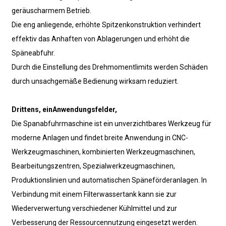
geräuscharmem Betrieb.
Die eng anliegende, erhöhte Spitzenkonstruktion verhindert
effektiv das Anhaften von Ablagerungen und erhöht die
Späneabfuhr.
Durch die Einstellung des Drehmomentlimits werden Schäden
durch unsachgemäße Bedienung wirksam reduziert.
Drittens, ein
Anwendungsfelder
,
Die Spanabfuhrmaschine ist ein unverzichtbares Werkzeug für
moderne Anlagen und findet breite Anwendung in CNC-
Werkzeugmaschinen, kombinierten Werkzeugmaschinen,
Bearbeitungszentren, Spezialwerkzeugmaschinen,
Produktionslinien und automatischen Späneförderanlagen. In
Verbindung mit einem Filterwassertank kann sie zur
Wiederverwertung verschiedener Kühlmittel und zur
Verbesserung der Ressourcennutzung eingesetzt werden.