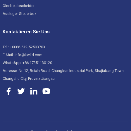
Ölnebelabscheider
Ausleger-Steuerbox
Kontaktieren Sie Uns
Tel.: +0086-512-52503703
E-Mail: info@kwlid.com
WhatsApp: +86 17351130120
Adresse: Nr. 12, Beixin Road, Changkun Industrial Park, Shajiabang Town,
Changshu City, Provinz Jiangsu