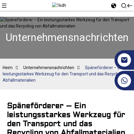
Unternehmensnachrichten
Heim
Unternehmensnachrichten
Späneförderer – Ein
leistungsstarkes Werkzeug für den Transport und das Recycling von
+86 17351130120
Abfallmaterialien
Späneförderer – Ein
leistungsstarkes Werkzeug für
den Transport und das
Recycling von Abfallmaterialien