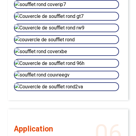
06
Application