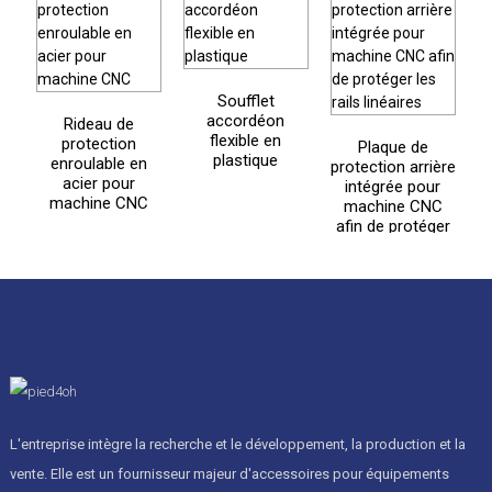
Soufflet
accordéon
Rideau de
flexible en
ra
protection
Plaque de
plastique
enroulable en
protection arrière
acier pour
intégrée pour
machine CNC
machine CNC
afin de protéger
les rails linéaires
L'entreprise intègre la recherche et le développement, la production et la
vente. Elle est un fournisseur majeur d'accessoires pour équipements