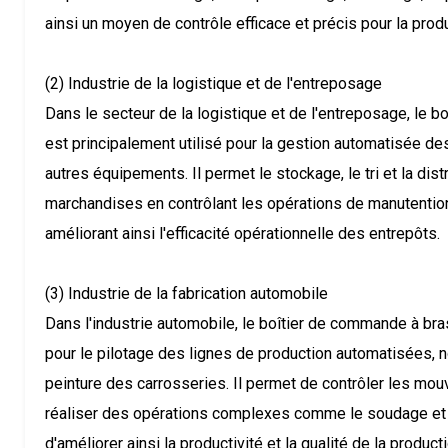
ainsi un moyen de contrôle efficace et précis pour la prod
(2) Industrie de la logistique et de l'entreposage
Dans le secteur de la logistique et de l'entreposage, le 
est principalement utilisé pour la gestion automatisée d
autres équipements. Il permet le stockage, le tri et la dis
marchandises en contrôlant les opérations de manutention
améliorant ainsi l'efficacité opérationnelle des entrepôts.
(3) Industrie de la fabrication automobile
Dans l'industrie automobile, le boîtier de commande à bras
pour le pilotage des lignes de production automatisées, 
peinture des carrosseries. Il permet de contrôler les mo
réaliser des opérations complexes comme le soudage et la
d'améliorer ainsi la productivité et la qualité de la produc