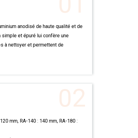
01
luminium anodisé de haute qualité et de
simple et épuré lui confère une
es à nettoyer et permettent de
02
 : 120 mm, RA-140 : 140 mm, RA-180 :