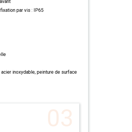
avant
fixation par vis : IP65
lle
 acier inoxydable, peinture de surface
03