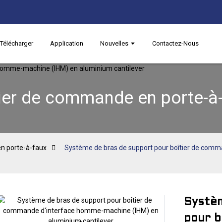
Télécharger
Application
Nouvelles
Contactez-Nous
ier de commande en porte-à
n porte-à-faux
Système de bras de support pour boîtier de com
Systèm
pour b