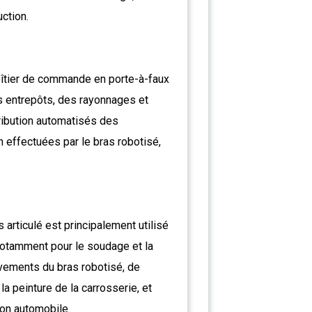
uction.
boîtier de commande en porte-à-faux
es entrepôts, des rayonnages et
tribution automatisés des
 effectuées par le bras robotisé,
 articulé est principalement utilisé
notamment pour le soudage et la
uvements du bras robotisé, de
 peinture de la carrosserie, et
tion automobile.