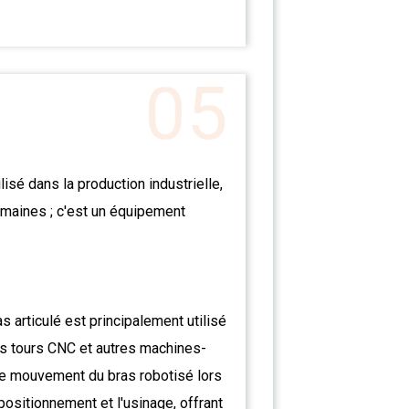
05
isé dans la production industrielle,
domaines ; c'est un équipement
s articulé est principalement utilisé
s tours CNC et autres machines-
 de mouvement du bras robotisé lors
positionnement et l'usinage, offrant