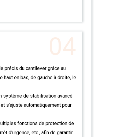
04
e précis du cantilever grâce au
 haut en bas, de gauche à droite, le
n système de stabilisation avancé
 et s'ajuste automatiquement pour
ltiples fonctions de protection de
rêt d'urgence, etc., afin de garantir