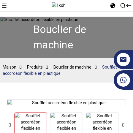
Bouclier de
machine
Maison
Produits
Bouclier de machine
Soufflet
accordéon flexible en plastique
+86 17351130120