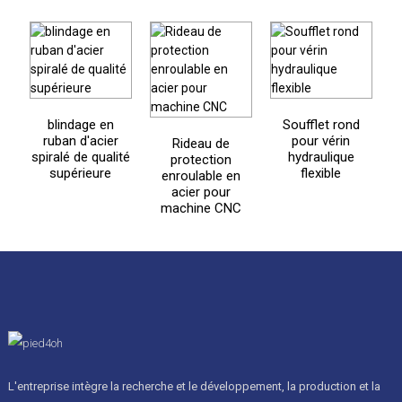
blindage en
Soufflet rond
ruban d'acier
pour vérin
Rideau de
spiralé de qualité
hydraulique
protection
t
supérieure
flexible
enroulable en
acier pour
machine CNC
L'entreprise intègre la recherche et le développement, la production et la