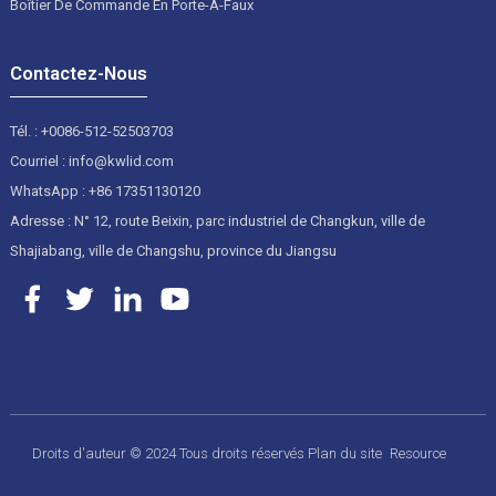
Boîtier De Commande En Porte-À-Faux
Contactez-Nous
Tél. : +0086-512-52503703
Courriel : info@kwlid.com
WhatsApp : +86 17351130120
Adresse : N° 12, route Beixin, parc industriel de Changkun, ville de
Shajiabang, ville de Changshu, province du Jiangsu
Droits d'auteur © 2024 Tous droits réservés
Plan du site
Resource