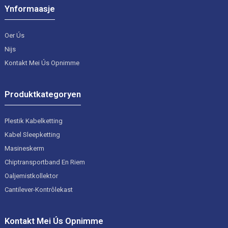
Ynformaasje
Oer Ús
Nijs
Kontakt Mei Ús Opnimme
Produktkategoryen
Plestik Kabelketting
Kabel Sleepketting
Masineskerm
Chiptransportband En Riem
Oaljemistkollektor
Cantilever-Kontrôlekast
Kontakt Mei Ús Opnimme