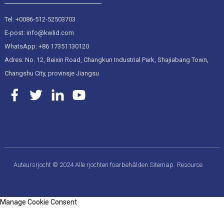
Tel: +0086-512-52503703
E-post: info@kwlid.com
WhatsApp: +86 17351130120
Adres: No. 12, Beixin Road, Changkun Industrial Park, Shajiabang Town,
Changshu City, provinsje Jiangsu
Auteursrjocht © 2024 Alle rjochten foarbehâlden
Sitemap
Resource
Manage Cookie Consent