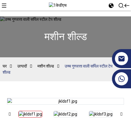
मशीन शील्ड
घर
उत्पादों
मशीन शील्ड
उच्च गुणवत्ता वाली सर्पिल स्टील टेप
शील्ड
+86 17351130120