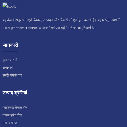
यह कंपनी अनुसंधान एवं विकास, उत्पादन और बिक्री को एकीकृत करती है। यह घरेलू उद्योग में
मशीनीकृत उपकरण सहायक उपकरणों की एक बड़े पैमाने पर आपूर्तिकर्ता है।
जानकारी
हमारे बारे में
समाचार
हमसे संपर्क करें
उत्पाद श्रेणियां
प्लास्टिक केबल चेन
केबल ड्रैग चेन
मशीन शील्ड