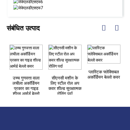
संबंधित उत्पाद
प्लास्टिक फ्लेक्सिबल
स
अकॉर्डियन बेल्लो कवर
उच्च गुणवत्ता वाला
सीएनसी मशीन के
लचीला अकॉर्डियन
लिए स्टील रोल अप
प्रकार का गाइड
कवर शील्ड सुरक्षात्मक
शील्ड आर्मर्ड बेल्लो
रोलिंग पर्दा
कवर