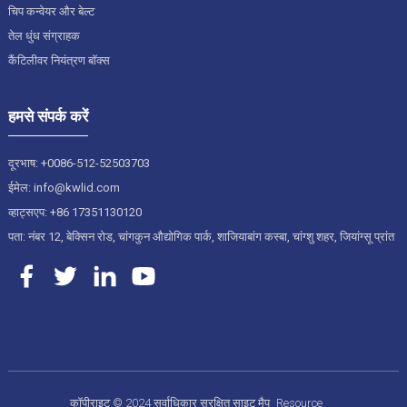
चिप कन्वेयर और बेल्ट
तेल धुंध संग्राहक
कैंटिलीवर नियंत्रण बॉक्स
हमसे संपर्क करें
दूरभाष: +0086-512-52503703
ईमेल: info@kwlid.com
व्हाट्सएप: +86 17351130120
पता: नंबर 12, बेक्सिन रोड, चांगकुन औद्योगिक पार्क, शाजियाबांग कस्बा, चांग्शु शहर, जियांग्सू प्रांत
कॉपीराइट © 2024 सर्वाधिकार सुरक्षित
साइट मैप
Resource