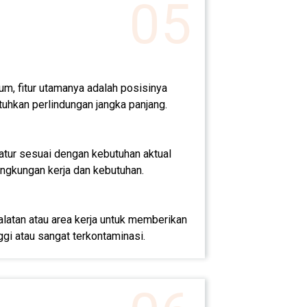
05
um, fitur utamanya adalah posisinya
uhkan perlindungan jangka panjang.
atur sesuai dengan kebutuhan aktual
lingkungan kerja dan kebutuhan.
alatan atau area kerja untuk memberikan
ggi atau sangat terkontaminasi.