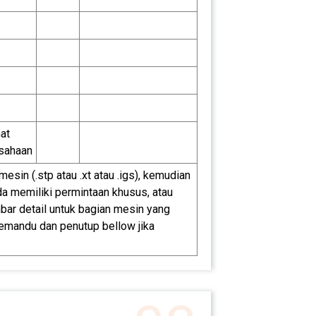
at
sahaan
in (.stp atau .xt atau .igs), kemudian
da memiliki permintaan khusus, atau
bar detail untuk bagian mesin yang
 pemandu dan penutup bellow jika