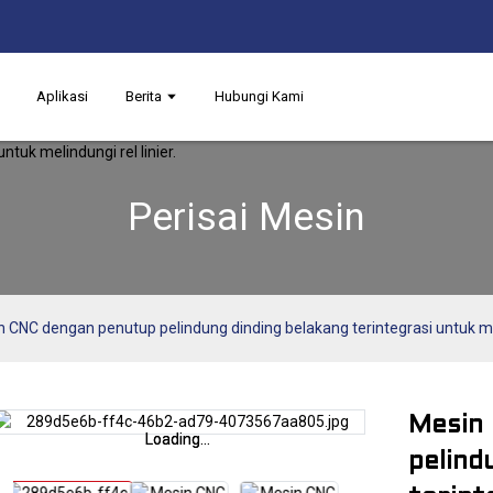
Aplikasi
Berita
Hubungi Kami
Perisai Mesin
 CNC dengan penutup pelindung dinding belakang terintegrasi untuk meli
Mesin
Loading...
Loading...
pelind