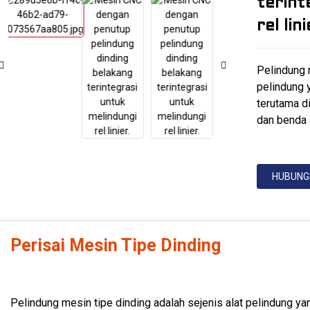
terint
rel lini
Pelindung m
pelindung 
terutama d
dan benda 
HUBUNGI
Perisai Mesin Tipe Dinding
Pelindung mesin tipe dinding adalah sejenis alat pelindung ya