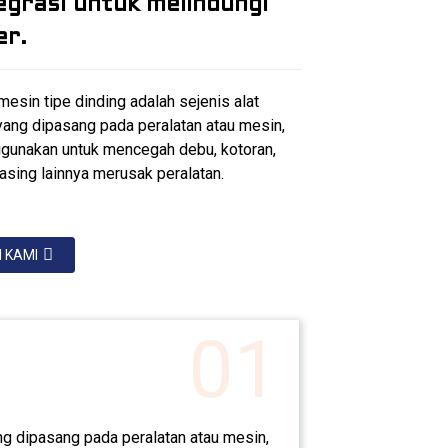
egrasi untuk melindungi
er.
esin tipe dinding adalah sejenis alat
yang dipasang pada peralatan atau mesin,
igunakan untuk mencegah debu, kotoran,
asing lainnya merusak peralatan.
 KAMI
01
ng dipasang pada peralatan atau mesin,