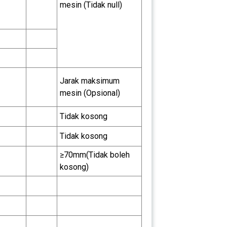
mesin (Tidak null)
Jarak maksimum
mesin (Opsional)
Tidak kosong
Tidak kosong
≥70mm(Tidak boleh
kosong)