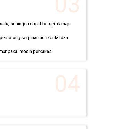
03
satu, sehingga dapat bergerak maju
pemotong serpihan horizontal dan
mur pakai mesin perkakas.
04