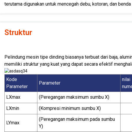
terutama digunakan untuk mencegah debu, kotoran, dan benda 
Struktur
Pelindung mesin tipe dinding biasanya terbuat dari baja, alumi
memiliki struktur yang kuat yang dapat secara efektif mengh
Kode
nilai
Parameter
Parameter
nume
LXmax
(Peregangan maksimum sumbu X)
LXmin
(Kompresi minimum sumbu X)
(Peregangan maksimum pada sumbu
LYmax
Y)