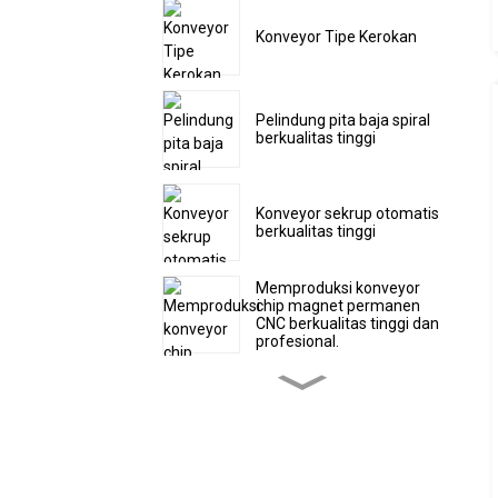
Konveyor Tipe Kerokan
Pelindung pita baja spiral
berkualitas tinggi
Konveyor sekrup otomatis
berkualitas tinggi
Memproduksi konveyor
chip magnet permanen
CNC berkualitas tinggi dan
profesional.
Konveyor serpihan tipe
sabuk berengsel langsung
dari pabrik, konveyor CNC