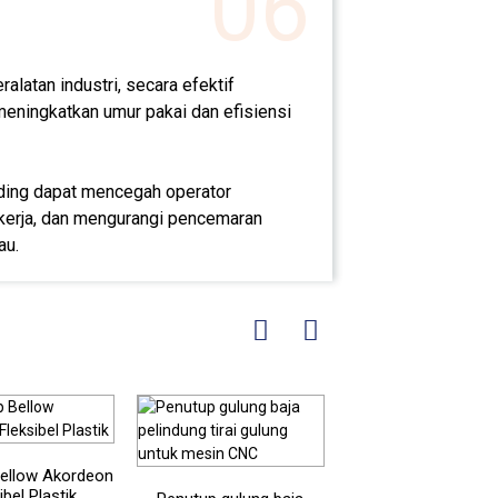
06
latan industri, secara efektif
meningkatkan umur pakai dan efisiensi
nding dapat mencegah operator
 kerja, dan mengurangi pencemaran
au.
ellow Akordeon
ibel Plastik