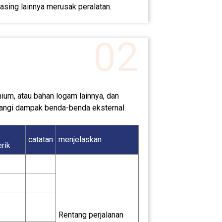
asing lainnya merusak peralatan.
02
nium, atau bahan logam lainnya, dan
alangi dampak benda-benda eksternal.
catatan
menjelaskan
rik
Rentang perjalanan