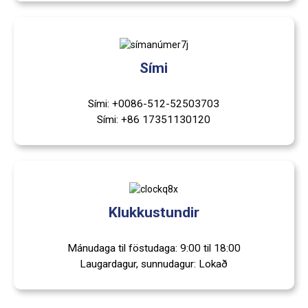
Sími
Sími: +0086-512-52503703
Sími: +86 17351130120
Klukkustundir
Mánudaga til föstudaga: 9:00 til 18:00
Laugardagur, sunnudagur: Lokað