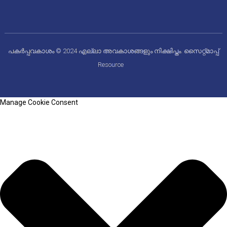
പകർപ്പവകാശം © 2024 എല്ലാ അവകാശങ്ങളും നിക്ഷിപ്തം.
സൈറ്റ്മാപ്പ്
Resource
Manage Cookie Consent