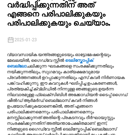
വർദ്ധിപ്പിക്കുന്നതിന് അത്
എങ്ങനെ പരിപാലിക്കുകയും
പരിപാലിക്കുകയും ചെയ്യാം.
2025-01-23
വ്യാവസായിക യന്ത്രങ്ങളുടെയും ഓട്ടോമേഷന്റെയും
മേഖലയിൽ, ഗൈഡ്‌വേ സ്റ്റീൽ
ടെലിസ്കോപ്പിക്
ബെല്ലോ
ചലിക്കുന്ന ഘടകങ്ങളെ സംരക്ഷിക്കുന്നതിലും
നയിക്കുന്നതിലും, സുഗമവും കാര്യക്ഷമവുമായ
പ്രവർത്തനങ്ങൾ ഉറപ്പാക്കുന്നതിലും എസ് കവർ നിർണായക
പങ്ക് വഹിക്കുന്നു. ഈ കവറുകൾ ഘടിപ്പിച്ച ഉപകരണങ്ങൾ,
പ്രത്യേകിച്ച് ക്വ്ലിഡിൽ നിന്നുള്ള ഞങ്ങളുടെ ഉയർന്ന
നിലവാരമുള്ള ഫ്ലെക്സിബിൾ അക്കോഡിയൻ-ടൈപ്പ് ഗൈഡ്
ഷീൽഡ് ആർമർഡ് ബെല്ലോസ് കവർ നിങ്ങൾ
ഉപയോഗിക്കുകയാണെങ്കിൽ, അത് എങ്ങനെ
പരിപാലിക്കണമെന്നും പരിപാലിക്കണമെന്നും
മനസ്സിലാക്കുന്നത് അതിന്റെ പ്രകടനവും ദീർഘായുസ്സും
സംരക്ഷിക്കുന്നതിന് അത്യന്താപേക്ഷിതമാണ്. ഇന്ന്,
നിങ്ങളുടെ ഗൈഡ്‌വേ സ്റ്റീൽ ടെലിസ്കോപ്പിക് ബെല്ലോസ്
കവറിന്റെ ആയുസ്സ് വർദ്ധിപ്പിക്കുന്നതിനായി രൂപകൽപ്പന