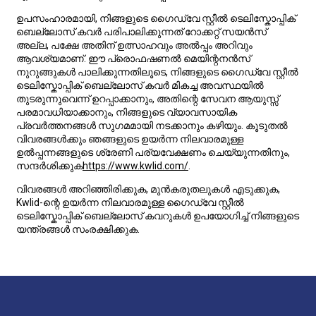
ഉപസംഹാരമായി, നിങ്ങളുടെ ഗൈഡ്‌വേ സ്റ്റീൽ ടെലിസ്കോപ്പിക്
ബെല്ലോസ് കവർ പരിപാലിക്കുന്നത് റോക്കറ്റ് സയൻസ്
അല്ല, പക്ഷേ അതിന് ഉത്സാഹവും അൽപ്പം അറിവും
ആവശ്യമാണ്. ഈ പ്രൊഫഷണൽ മെയിന്റനൻസ്
നുറുങ്ങുകൾ പാലിക്കുന്നതിലൂടെ, നിങ്ങളുടെ ഗൈഡ്‌വേ സ്റ്റീൽ
ടെലിസ്കോപ്പിക് ബെല്ലോസ് കവർ മികച്ച അവസ്ഥയിൽ
തുടരുന്നുവെന്ന് ഉറപ്പാക്കാനും, അതിന്റെ സേവന ആയുസ്സ്
പരമാവധിയാക്കാനും, നിങ്ങളുടെ വ്യാവസായിക
പ്രവർത്തനങ്ങൾ സുഗമമായി നടക്കാനും കഴിയും. കൂടുതൽ
വിവരങ്ങൾക്കും ഞങ്ങളുടെ ഉയർന്ന നിലവാരമുള്ള
ഉൽപ്പന്നങ്ങളുടെ ശ്രേണി പര്യവേക്ഷണം ചെയ്യുന്നതിനും,
സന്ദർശിക്കുക
https://www.kwlid.com/
.
വിവരങ്ങൾ അറിഞ്ഞിരിക്കുക, മുൻകരുതലുകൾ എടുക്കുക,
Kwlid-ന്റെ ഉയർന്ന നിലവാരമുള്ള ഗൈഡ്‌വേ സ്റ്റീൽ
ടെലിസ്കോപ്പിക് ബെല്ലോസ് കവറുകൾ ഉപയോഗിച്ച് നിങ്ങളുടെ
യന്ത്രങ്ങൾ സംരക്ഷിക്കുക.