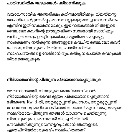
പാരിസ്ഥിതിക ഘടകങ്ങൾ പരിഗണിക്കുക.
വ്യാവസായിക അന്തരീക്ഷം കഠിനമായിരിക്കും, വ്യത്യസ്ത
താപനിലകൾ, ഈർപ്പം, രാസവസ്തുക്കളുമായുള്ള സമ്പർക്കം
എന്നിവ ഇതിന് കാരണമാകും. ഈ ഘടകങ്ങൾ നിങ്ങളുടെ
ബെല്ലോ കവറിന്റെ ഈടുതലിനെ സാരമായി ബാധിക്കും.
മുറിവുകൾക്കും ഉരച്ചിലുകൾക്കും എതിരെ മെച്ചപ്പെട്ട
സംരക്ഷണം നൽകുന്ന ഞങ്ങളുടെ കവചിത ബെല്ലോ കവർ
പോലെ, നിങ്ങളുടെ പ്രത്യേക പാരിസ്ഥിതിക
സാഹചര്യങ്ങളെ നേരിടാൻ രൂപകൽപ്പന ചെയ്ത കവറുകൾ
തിരഞ്ഞെടുക്കുക.
നിർമ്മാതാവിന്റെ പിന്തുണ പ്രയോജനപ്പെടുത്തുക
അവസാനമായി, നിങ്ങളുടെ ബെല്ലോസ് കവർ
നിർമ്മാതാവിന്റെ വൈദഗ്ദ്ധ്യം പ്രയോജനപ്പെടുത്താൻ
മടിക്കേണ്ട. Kwlid-ൽ, അറ്റകുറ്റപ്പണി ഉപദേശം, അറ്റകുറ്റപ്പണി
സേവനങ്ങൾ, മാറ്റിസ്ഥാപിക്കൽ ഭാഗങ്ങൾ എന്നിവയുൾപ്പെടെ
സമഗ്രമായ പിന്തുണ ഞങ്ങൾ വാഗ്ദാനം ചെയ്യുന്നു.
നിങ്ങളുടെ ഉപകരണങ്ങൾ മികച്ച രീതിയിൽ
പ്രവർത്തിക്കുന്നുവെന്ന് ഉറപ്പാക്കാൻ ഞങ്ങളുടെ
എഞ്ചിനീയർമാരുടെ ടീം സമർപ്പിതരാണ്.