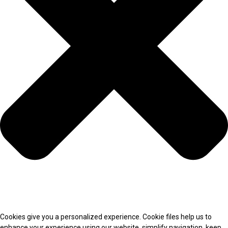
Cookies give you a personalized experience. Cookie files help us to
enhance your experience using our website, simplify navigation, keep