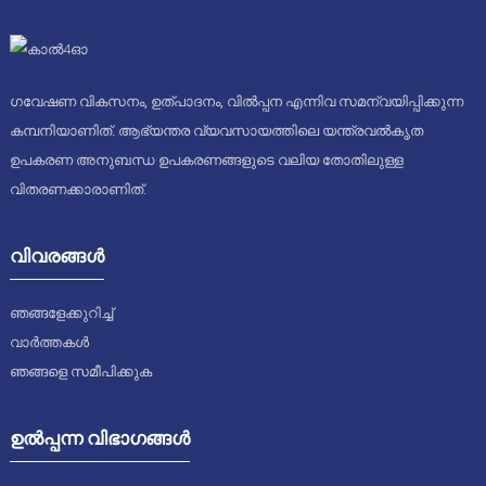
ഗവേഷണ വികസനം, ഉത്പാദനം, വിൽപ്പന എന്നിവ സമന്വയിപ്പിക്കുന്ന
കമ്പനിയാണിത്. ആഭ്യന്തര വ്യവസായത്തിലെ യന്ത്രവൽകൃത
ഉപകരണ അനുബന്ധ ഉപകരണങ്ങളുടെ വലിയ തോതിലുള്ള
വിതരണക്കാരാണിത്.
വിവരങ്ങൾ
ഞങ്ങളേക്കുറിച്ച്
വാർത്തകൾ
ഞങ്ങളെ സമീപിക്കുക
ഉൽപ്പന്ന വിഭാഗങ്ങൾ