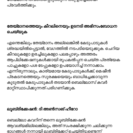
പ്രവർത്തിക്കും.
തേയ്മാനത്തെയും കീറലിനെയും ഉടനടി അഭിസംബോധന
ചെയ്യുക
എന്തെങ്കിലും തേയ്മാനം അല്ലെങ്കിൽ കേടുപാടുകൾ
ശ്രദ്ധയിൽപ്പെട്ടാൽ, വേഗത്തിൽ നടപടിയെടുക്കുക. ചെറിയ
കീറലുകളോ ഉരച്ചിലുകളോ പലപ്പോഴും അത്തരം
ആപ്ലിക്കേഷനുകൾക്കായി രൂപകൽപ്പന ചെയ്ത പ്രത്യേക
പാച്ചുകളോ പശ ടേപ്പുകളോ ഉപയോഗിച്ച് നന്നാക്കാം.
എന്നിരുന്നാലും, കാര്യമായ കേടുപാടുകൾക്ക്, മെഷീൻ
പ്രകടനത്തെയും സുരക്ഷയെയും ബാധിച്ചേക്കാവുന്ന
കൂടുതൽ കേടുപാടുകൾ തടയാൻ ബെല്ലോസ് കവർ
മാറ്റിസ്ഥാപിക്കുന്നത് പരിഗണിക്കുക.
ലൂബ്രിക്കേഷൻ: ദി അൺസങ് ഹീറോ
ബെല്ലോ കവറിന് തന്നെ ലൂബ്രിക്കേഷൻ
ആവശ്യമില്ലെങ്കിലും, അത് സംരക്ഷിക്കുന്ന ചലിക്കുന്ന
ഭാഗങ്ങൾ നന്നായി ലൂബ്രിക്കേറ്റ് ചെയ്തിട്ടുണ്ടെന്ന്