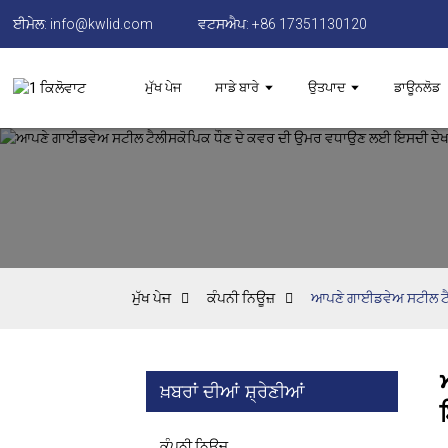
ਈਮੇਲ: info@kwlid.com
ਵਟਸਐਪ: +86 17351130120
ਮੁੱਖ ਪੇਜ
ਸਾਡੇ ਬਾਰੇ
ਉਤਪਾਦ
ਡਾਊਨਲੋਡ
ਮੁੱਖ ਪੇਜ
ਕੰਪਨੀ ਨਿਊਜ਼
ਆਪਣੇ ਗਾਈਡਵੇਅ ਸਟੀਲ ਟੈ
ਖ਼ਬਰਾਂ ਦੀਆਂ ਸ਼੍ਰੇਣੀਆਂ
ਕੰਪਨੀ ਨਿਊਜ਼