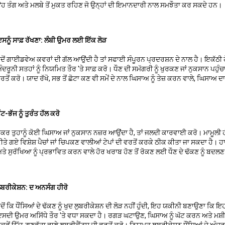
ਹ ਤੰਗ ਅਤੇ ਮਲਬੇ ਤੋਂ ਮੁਕਤ ਰਹਿਣ ਜੋ ਉਨ੍ਹਾਂ ਦੀ ਇਮਾਨਦਾਰੀ ਨਾਲ ਸਮਝੌਤਾ ਕਰ ਸਕਦੇ ਹਨ।
ਸਨੂੰ ਸਾਫ਼ ਰੱਖਣਾ: ਲੰਬੀ ਉਮਰ ਲਈ ਇੱਕ ਲੋੜ
ਦੋਂ ਗਾਈਡਵੇਅ ਕਵਰਾਂ ਦੀ ਗੱਲ ਆਉਂਦੀ ਹੈ ਤਾਂ ਸਫਾਈ ਸੰਪੂਰਨ ਪ੍ਰਦਰਸ਼ਨ ਦੇ ਨਾਲ ਹੈ। ਇਕੱਠੀ
ੰਦਰੂਨੀ ਸਤਹਾਂ ਨੂੰ ਨਿਯਮਿਤ ਤੌਰ 'ਤੇ ਸਾਫ਼ ਕਰੋ। ਧੌਣ ਦੀ ਸਮੱਗਰੀ ਨੂੰ ਖੁਰਕਣ ਜਾਂ ਨੁਕਸਾਨ ਪਹ
ਰਤੋਂ ਕਰੋ। ਯਾਦ ਰੱਖੋ, ਸਭ ਤੋਂ ਛੋਟਾ ਕਣ ਵੀ ਸਮੇਂ ਦੇ ਨਾਲ ਘਿਸਾਅ ਨੂੰ ਤੇਜ਼ ਕਰਨ ਵਾਲੇ, ਘਿਸਾਅ 
ੁੱਟ-ਭੱਜ ਨੂੰ ਤੁਰੰਤ ਹੱਲ ਕਰੋ
ੇਕਰ ਤੁਹਾਨੂੰ ਕੋਈ ਘਿਸਾਅ ਜਾਂ ਨੁਕਸਾਨ ਨਜ਼ਰ ਆਉਂਦਾ ਹੈ, ਤਾਂ ਜਲਦੀ ਕਾਰਵਾਈ ਕਰੋ। ਮਾਮੂਲ
ੀਤੇ ਗਏ ਵਿਸ਼ੇਸ਼ ਪੈਚਾਂ ਜਾਂ ਚਿਪਕਣ ਵਾਲੀਆਂ ਟੇਪਾਂ ਦੀ ਵਰਤੋਂ ਕਰਕੇ ਠੀਕ ਕੀਤਾ ਜਾ ਸਕਦਾ ਹੈ।
ਤੇ ਸੁਰੱਖਿਆ ਨੂੰ ਪ੍ਰਭਾਵਿਤ ਕਰਨ ਵਾਲੇ ਹੋਰ ਖਰਾਬ ਹੋਣ ਤੋਂ ਰੋਕਣ ਲਈ ਧੌਣ ਦੇ ਢੱਕਣ ਨੂੰ ਬਦਲ
ੁਬਰੀਕੇਸ਼ਨ: ਦ ਅਨਸੰਗ ਹੀਰੋ
ਦੋਂ ਕਿ ਧੌਂਸਿਆਂ ਦੇ ਢੱਕਣ ਨੂੰ ਖੁਦ ਲੁਬਰੀਕੇਸ਼ਨ ਦੀ ਲੋੜ ਨਹੀਂ ਹੁੰਦੀ, ਇਹ ਯਕੀਨੀ ਬਣਾਉਣਾ ਕਿ ਇਹ
ਸਦੀ ਉਮਰ ਅਸਿੱਧੇ ਤੌਰ 'ਤੇ ਵਧਾ ਸਕਦਾ ਹੈ। ਰਗੜ ਘਟਾਉਣ, ਘਿਸਾਅ ਨੂੰ ਘੱਟ ਕਰਨ ਅਤੇ ਮਸ਼