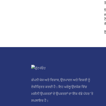
ਤ
ਸ
ਜ
ਟ
ਰ
ਸ
ਕੰਪਨੀ ਖੋਜ ਅਤੇ ਵਿਕਾਸ, ਉਤਪਾਦਨ ਅਤੇ ਵਿਕਰੀ ਨੂੰ
ਏਕੀਕ੍ਰਿਤ ਕਰਦੀ ਹੈ। ਇਹ ਘਰੇਲੂ ਉਦਯੋਗ ਵਿੱਚ
ਮਸ਼ੀਨੀ ਉਪਕਰਣਾਂ ਦੇ ਉਪਕਰਣਾਂ ਦਾ ਇੱਕ ਵੱਡੇ ਪੱਧਰ 'ਤੇ
ਸਪਲਾਇਰ ਹੈ।