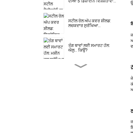
ਦੀਆਂ 5 ਡਿਜ਼ਾਈਨ ਵਿਸ਼ੇਸ਼ਤਾਵਾਂ...
ਉ
ਸਟੀਲ ਰੋਲ ਅੱਪ ਕਵਰ ਸ਼ੀਲਡ:
ਇ
ਲਚਕਦਾਰ ਸੁਰੱਖਿਆ...
ਜ
ਅ
ਤੰਗ ਥਾਵਾਂ ਲਈ ਸਮਾਰਟ ਹੱਲ:
ਵ
ਐਲੂ... ਕਿਉਂ?
ਟ
ਟਿਕਾਊ ਅਕਾਰਡੀਅਨ ਬੈਲੋਜ਼
ਕਵਰ ਦੀਆਂ 5 ਮੁੱਖ ਵਿਸ਼ੇਸ਼ਤਾਵਾਂ
ਜ
ਕ
ਅ
ਸਪਿਰਲ ਸਟੀਲ ਟੇਪ ਸ਼ੀਟ ਦੇ
ਉਦਯੋਗਿਕ ਉਪਯੋਗ...
ਲ
ਸਹੀ ਪਲਾਸਟਿਕ ਕੇਬਲ ਕੈਰੀਅਰ
ਜ
ਮਸ਼ੀਨ ਦੀ ਚੋਣ ਕਿਵੇਂ ਕਰੀਏ...
ਇ