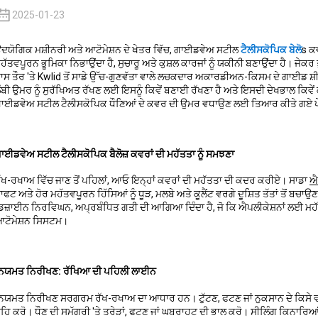
2025-01-23
ਦਯੋਗਿਕ ਮਸ਼ੀਨਰੀ ਅਤੇ ਆਟੋਮੇਸ਼ਨ ਦੇ ਖੇਤਰ ਵਿੱਚ, ਗਾਈਡਵੇਅ ਸਟੀਲ
ਟੈਲੀਸਕੋਪਿਕ ਬੇਲੋ
s ਕ
ਹੱਤਵਪੂਰਨ ਭੂਮਿਕਾ ਨਿਭਾਉਂਦਾ ਹੈ, ਸੁਚਾਰੂ ਅਤੇ ਕੁਸ਼ਲ ਕਾਰਜਾਂ ਨੂੰ ਯਕੀਨੀ ਬਣਾਉਂਦਾ ਹੈ। ਜੇਕਰ 
ਾਸ ਤੌਰ 'ਤੇ Kwlid ਤੋਂ ਸਾਡੇ ਉੱਚ-ਗੁਣਵੱਤਾ ਵਾਲੇ ਲਚਕਦਾਰ ਅਕਾਰਡੀਅਨ-ਕਿਸਮ ਦੇ ਗਾਈਡ ਸ਼
ੰਬੀ ਉਮਰ ਨੂੰ ਸੁਰੱਖਿਅਤ ਰੱਖਣ ਲਈ ਇਸਨੂੰ ਕਿਵੇਂ ਬਣਾਈ ਰੱਖਣਾ ਹੈ ਅਤੇ ਇਸਦੀ ਦੇਖਭਾਲ ਕਿਵੇਂ 
ਾਈਡਵੇਅ ਸਟੀਲ ਟੈਲੀਸਕੋਪਿਕ ਧੌਣਿਆਂ ਦੇ ਕਵਰ ਦੀ ਉਮਰ ਵਧਾਉਣ ਲਈ ਤਿਆਰ ਕੀਤੇ ਗਏ ਪੇਸ਼ੇਵ
ਾਈਡਵੇਅ ਸਟੀਲ ਟੈਲੀਸਕੋਪਿਕ ਬੈਲੋਜ਼ ਕਵਰਾਂ ਦੀ ਮਹੱਤਤਾ ਨੂੰ ਸਮਝਣਾ
ੱਖ-ਰਖਾਅ ਵਿੱਚ ਜਾਣ ਤੋਂ ਪਹਿਲਾਂ, ਆਓ ਇਨ੍ਹਾਂ ਕਵਰਾਂ ਦੀ ਮਹੱਤਤਾ ਦੀ ਕਦਰ ਕਰੀਏ। ਸਾਡਾ
ਐ
਼ਾਫਟ ਅਤੇ ਹੋਰ ਮਹੱਤਵਪੂਰਨ ਹਿੱਸਿਆਂ ਨੂੰ ਧੂੜ, ਮਲਬੇ ਅਤੇ ਕੂਲੈਂਟ ਵਰਗੇ ਦੂਸ਼ਿਤ ਤੱਤਾਂ 
ਿਜ਼ਾਈਨ ਨਿਰਵਿਘਨ, ਅਪ੍ਰਬੰਧਿਤ ਗਤੀ ਦੀ ਆਗਿਆ ਦਿੰਦਾ ਹੈ, ਜੋ ਕਿ ਐਪਲੀਕੇਸ਼ਨਾਂ ਲਈ ਮਹ
ਟੋਮੇਸ਼ਨ ਸਿਸਟਮ।
ਿਯਮਤ ਨਿਰੀਖਣ: ਰੱਖਿਆ ਦੀ ਪਹਿਲੀ ਲਾਈਨ
ਿਯਮਤ ਨਿਰੀਖਣ ਸਰਗਰਮ ਰੱਖ-ਰਖਾਅ ਦਾ ਆਧਾਰ ਹਨ। ਟੁੱਟਣ, ਫਟਣ ਜਾਂ ਨੁਕਸਾਨ ਦੇ ਕਿਸੇ ਵੀ 
ਹਿ ਕਰੋ। ਧੌਣ ਦੀ ਸਮੱਗਰੀ 'ਤੇ ਤਰੇੜਾਂ, ਫਟਣ ਜਾਂ ਘਬਰਾਹਟ ਦੀ ਭਾਲ ਕਰੋ। ਸੀਲਿੰਗ ਕਿਨਾਰਿਆਂ