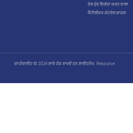
ਤੇਲ ਧੁੰਦ ਇਕੱਠਾ ਕਰਨ ਵਾਲਾ
ਕੈਂਟੀਲੀਵਰ ਕੰਟਰੋਲ ਬਾਕਸ
ਕਾਪੀਰਾਈਟ © 2024 ਸਾਰੇ ਹੱਕ ਰਾਖਵੇਂ ਹਨ
ਸਾਈਟਮੈਪ
Resource