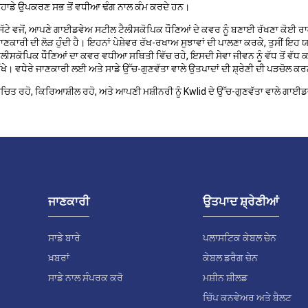
ੁਹਾਡੇ ਉਪਕਰਣ ਸਭ ਤੋਂ ਵਧੀਆ ਢੰਗ ਨਾਲ ਕੰਮ ਕਰਦੇ ਹਨ।
ਿੱਟੇ ਵਜੋਂ, ਆਪਣੇ ਗਾਈਡਵੇਅ ਸਟੀਲ ਟੈਲੀਸਕੋਪਿਕ ਧੌਣਿਆਂ ਦੇ ਕਵਰ ਨੂੰ ਬਣਾਈ ਰੱਖਣਾ ਕੋਈ ਰ
ਾਣਕਾਰੀ ਦੀ ਲੋੜ ਹੁੰਦੀ ਹੈ। ਇਹਨਾਂ ਪੇਸ਼ੇਵਰ ਰੱਖ-ਰਖਾਅ ਸੁਝਾਵਾਂ ਦੀ ਪਾਲਣਾ ਕਰਕੇ, ਤੁਸੀਂ 
ੈਲੀਸਕੋਪਿਕ ਧੌਣਿਆਂ ਦਾ ਕਵਰ ਵਧੀਆ ਸਥਿਤੀ ਵਿੱਚ ਰਹੇ, ਇਸਦੀ ਸੇਵਾ ਜੀਵਨ ਨੂੰ ਵੱਧ ਤੋਂ ਵੱਧ ਕਰ
ੱਖੇ। ਵਧੇਰੇ ਜਾਣਕਾਰੀ ਲਈ ਅਤੇ ਸਾਡੇ ਉੱਚ-ਗੁਣਵੱਤਾ ਵਾਲੇ ਉਤਪਾਦਾਂ ਦੀ ਸ਼੍ਰੇਣੀ ਦੀ ਪੜਚੋਲ ਕ
ੂਚਿਤ ਰਹੋ, ਕਿਰਿਆਸ਼ੀਲ ਰਹੋ, ਅਤੇ ਆਪਣੀ ਮਸ਼ੀਨਰੀ ਨੂੰ Kwlid ਦੇ ਉੱਚ-ਗੁਣਵੱਤਾ ਵਾਲੇ ਗਾਈਡ
ਜਾਣਕਾਰੀ
ਉਤਪਾਦ ਸ਼੍ਰੇਣੀਆਂ
ਸਾਡੇ ਬਾਰੇ
ਪਲਾਸਟਿਕ ਕੇਬਲ ਚੇਨ
ਖ਼ਬਰਾਂ
ਕੇਬਲ ਡਰੈਗ ਚੇਨ
ਸਾਡੇ ਨਾਲ ਸੰਪਰਕ ਕਰੋ
ਮਸ਼ੀਨ ਸ਼ੀਲਡ
ਚਿੱਪ ਕਨਵੇਅਰ ਅਤੇ ਬੈਲਟ