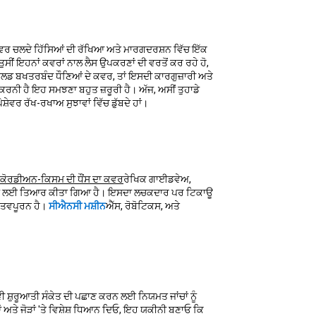
ਵਰ ਚਲਦੇ ਹਿੱਸਿਆਂ ਦੀ ਰੱਖਿਆ ਅਤੇ ਮਾਰਗਦਰਸ਼ਨ ਵਿੱਚ ਇੱਕ
ਤੁਸੀਂ ਇਹਨਾਂ ਕਵਰਾਂ ਨਾਲ ਲੈਸ ਉਪਕਰਣਾਂ ਦੀ ਵਰਤੋਂ ਕਰ ਰਹੇ ਹੋ,
ੀਲਡ ਬਖਤਰਬੰਦ ਧੌਣਿਆਂ ਦੇ ਕਵਰ, ਤਾਂ ਇਸਦੀ ਕਾਰਗੁਜ਼ਾਰੀ ਅਤੇ
ਕਰਨੀ ਹੈ ਇਹ ਸਮਝਣਾ ਬਹੁਤ ਜ਼ਰੂਰੀ ਹੈ। ਅੱਜ, ਅਸੀਂ ਤੁਹਾਡੇ
ਰ ਰੱਖ-ਰਖਾਅ ਸੁਝਾਵਾਂ ਵਿੱਚ ਡੁੱਬਦੇ ਹਾਂ।
ਕੋਰਡੀਅਨ-ਕਿਸਮ ਦੀ ਧੌਂਸ ਦਾ ਕਵਰ
ਰੇਖਿਕ ਗਾਈਡਵੇਅ,
ਤੋਂ ਬਚਾਉਣ ਲਈ ਤਿਆਰ ਕੀਤਾ ਗਿਆ ਹੈ। ਇਸਦਾ ਲਚਕਦਾਰ ਪਰ ਟਿਕਾਊ
ੱਤਵਪੂਰਨ ਹੈ।
ਸੀਐਨਸੀ ਮਸ਼ੀਨ
ਐੱਸ, ਰੋਬੋਟਿਕਸ, ਅਤੇ
ਸ਼ੁਰੂਆਤੀ ਸੰਕੇਤ ਦੀ ਪਛਾਣ ਕਰਨ ਲਈ ਨਿਯਮਤ ਜਾਂਚਾਂ ਨੂੰ
 ਅਤੇ ਜੋੜਾਂ 'ਤੇ ਵਿਸ਼ੇਸ਼ ਧਿਆਨ ਦਿਓ, ਇਹ ਯਕੀਨੀ ਬਣਾਓ ਕਿ