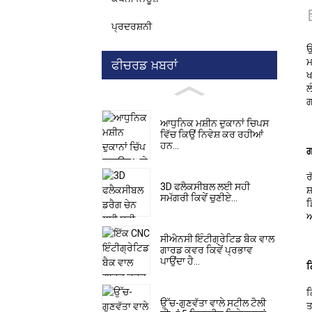
ਪ੍ਰਦਰਸ਼ਨੀ
ਉ
ਮ
ਫੀਚਰਡ ਖ਼ਬਰਾਂ
ਖ
ਲ
ਗ
ਆਧੁਨਿਕ ਮਸ਼ੀਨ ਦੁਕਾਨਾਂ ਚਿਪਸ
ਵਿੱਚ ਕਿਉਂ ਨਿਵੇਸ਼ ਕਰ ਰਹੀਆਂ
ਹਨ...
ਗ
ਰ
3D ਫਲੈਕਸੀਬਲ ਲਈ ਸਹੀ
ਸ
ਸਮੱਗਰੀ ਕਿਵੇਂ ਚੁਣੀਏ...
ਡ
ਆ
ਸੀਐਨਸੀ ਇੰਟੀਗ੍ਰੇਟਿਡ ਬੈਕ ਵਾਲ
ਗਾਰਡ ਕਵਰ ਕਿਵੇਂ ਪ੍ਰਭਾਵ
ਪਾਉਂਦਾ ਹੈ...
ਨ
ਨ
ਉੱਚ-ਗੁਣਵੱਤਾ ਵਾਲੇ ਸਟੀਲ ਟੈਲੀ
ਤ