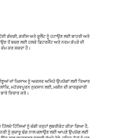
 ਹੋਈ ਗੰਦਗੀ, ਗਰੀਸ ਅਤੇ ਕੂਲੈਂਟ ਨੂੰ ਹਟਾਉਣ ਲਈ ਬਾਹਰੀ ਅਤੇ
ੁੰਚਾਉਣ ਤੋਂ ਬਚਣ ਲਈ ਹਲਕੇ ਡਿਟਰਜੈਂਟ ਅਤੇ ਨਰਮ ਕੱਪੜੇ ਦੀ
ਦਾ ਕੰਮ ਕਰ ਸਕਦਾ ਹੈ।
ੀ ਹੰਝੂਆਂ ਜਾਂ ਘਿਸਾਅ ਨੂੰ ਅਕਸਰ ਅਜਿਹੇ ਉਪਯੋਗਾਂ ਲਈ ਤਿਆਰ
 ਹਾਲਾਂਕਿ, ਮਹੱਤਵਪੂਰਨ ਨੁਕਸਾਨ ਲਈ, ਮਸ਼ੀਨ ਦੀ ਕਾਰਗੁਜ਼ਾਰੀ
ਣ ਬਾਰੇ ਵਿਚਾਰ ਕਰੋ।
 ਹਿੱਲਦੇ ਹਿੱਸਿਆਂ ਨੂੰ ਚੰਗੀ ਤਰ੍ਹਾਂ ਲੁਬਰੀਕੇਟ ਕੀਤਾ ਗਿਆ ਹੈ,
ੀਨਰੀ ਨੂੰ ਸੁਚਾਰੂ ਢੰਗ ਨਾਲ ਚਲਾਉਣ ਲਈ ਆਪਣੇ ਉਪਯੋਗ ਲਈ