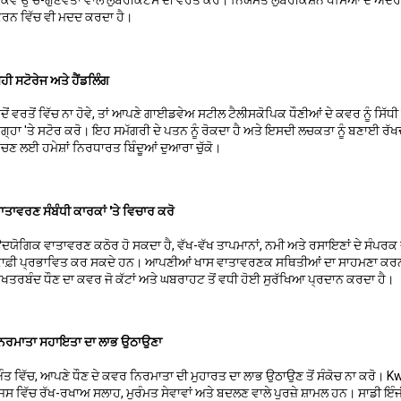
ੁਕਵੇਂ ਉੱਚ-ਗੁਣਵੱਤਾ ਵਾਲੇ ਲੁਬਰੀਕੈਂਟਸ ਦੀ ਵਰਤੋਂ ਕਰੋ। ਨਿਯਮਤ ਲੁਬਰੀਕੇਸ਼ਨ ਧੌਂਸਿਆਂ ਦੇ ਅੰਦਰ 
ਰਨ ਵਿੱਚ ਵੀ ਮਦਦ ਕਰਦਾ ਹੈ।
ਹੀ ਸਟੋਰੇਜ ਅਤੇ ਹੈਂਡਲਿੰਗ
ਦੋਂ ਵਰਤੋਂ ਵਿੱਚ ਨਾ ਹੋਵੇ, ਤਾਂ ਆਪਣੇ ਗਾਈਡਵੇਅ ਸਟੀਲ ਟੈਲੀਸਕੋਪਿਕ ਧੌਣੀਆਂ ਦੇ ਕਵਰ ਨੂੰ ਸਿੱਧੀ ਧ
ਗ੍ਹਾ 'ਤੇ ਸਟੋਰ ਕਰੋ। ਇਹ ਸਮੱਗਰੀ ਦੇ ਪਤਨ ਨੂੰ ਰੋਕਦਾ ਹੈ ਅਤੇ ਇਸਦੀ ਲਚਕਤਾ ਨੂੰ ਬਣਾਈ ਰੱਖਦਾ ਹੈ
ਚਣ ਲਈ ਹਮੇਸ਼ਾਂ ਨਿਰਧਾਰਤ ਬਿੰਦੂਆਂ ਦੁਆਰਾ ਚੁੱਕੋ।
ਾਤਾਵਰਣ ਸੰਬੰਧੀ ਕਾਰਕਾਂ 'ਤੇ ਵਿਚਾਰ ਕਰੋ
ਦਯੋਗਿਕ ਵਾਤਾਵਰਣ ਕਠੋਰ ਹੋ ਸਕਦਾ ਹੈ, ਵੱਖ-ਵੱਖ ਤਾਪਮਾਨਾਂ, ਨਮੀ ਅਤੇ ਰਸਾਇਣਾਂ ਦੇ ਸੰਪਰਕ 
ਾਫ਼ੀ ਪ੍ਰਭਾਵਿਤ ਕਰ ਸਕਦੇ ਹਨ। ਆਪਣੀਆਂ ਖਾਸ ਵਾਤਾਵਰਣਕ ਸਥਿਤੀਆਂ ਦਾ ਸਾਹਮਣਾ ਕਰਨ ਲ
ਖਤਰਬੰਦ ਧੌਣ ਦਾ ਕਵਰ ਜੋ ਕੱਟਾਂ ਅਤੇ ਘਬਰਾਹਟ ਤੋਂ ਵਧੀ ਹੋਈ ਸੁਰੱਖਿਆ ਪ੍ਰਦਾਨ ਕਰਦਾ ਹੈ।
ਿਰਮਾਤਾ ਸਹਾਇਤਾ ਦਾ ਲਾਭ ਉਠਾਉਣਾ
ੰਤ ਵਿੱਚ, ਆਪਣੇ ਧੌਣ ਦੇ ਕਵਰ ਨਿਰਮਾਤਾ ਦੀ ਮੁਹਾਰਤ ਦਾ ਲਾਭ ਉਠਾਉਣ ਤੋਂ ਸੰਕੋਚ ਨਾ ਕਰੋ। Kw
ਿਸ ਵਿੱਚ ਰੱਖ-ਰਖਾਅ ਸਲਾਹ, ਮੁਰੰਮਤ ਸੇਵਾਵਾਂ ਅਤੇ ਬਦਲਣ ਵਾਲੇ ਪੁਰਜ਼ੇ ਸ਼ਾਮਲ ਹਨ। ਸਾਡੀ