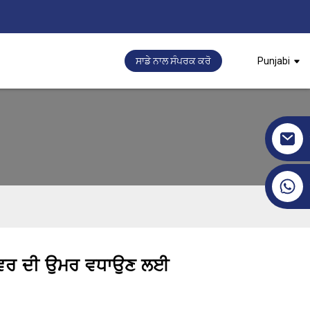
ਸਾਡੇ ਨਾਲ ਸੰਪਰਕ ਕਰੋ
Punjabi
+86 17351130120
 ਕਵਰ ਦੀ ਉਮਰ ਵਧਾਉਣ ਲਈ