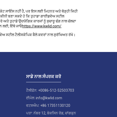
ਾਕੇਟ ਸਾਇੰਸ ਨਹੀਂ ਹੈ, ਪਰ ਇਸ ਲਈ ਮਿਹਨਤ ਅਤੇ ਥੋੜ੍ਹੀ ਜਿਹੀ
ਇਹ ਯਕੀਨੀ ਬਣਾ ਸਕਦੇ ਹੋ ਕਿ ਤੁਹਾਡਾ ਗਾਈਡਵੇਅ ਸਟੀਲ
ੇ ਅਤੇ ਤੁਹਾਡੇ ਉਦਯੋਗਿਕ ਕਾਰਜਾਂ ਨੂੰ ਸੁਚਾਰੂ ਢੰਗ ਨਾਲ ਚੱਲਦਾ
ਰਨ ਲਈ, ਇੱਥੇ ਜਾਓ
https://www.kwlid.com/
.
ਵੇਅ ਸਟੀਲ ਟੈਲੀਸਕੋਪਿਕ ਬੈਲੋ ਕਵਰਾਂ ਨਾਲ ਸੁਰੱਖਿਅਤ ਰੱਖੋ।
ਸਾਡੇ ਨਾਲ ਸੰਪਰਕ ਕਰੋ
ਟੈਲੀਫ਼ੋਨ: +0086-512-52503703
ਈਮੇਲ: info@kwlid.com
ਵਟਸਐਪ: +86 17351130120
ਪਤਾ: ਨੰਬਰ 12, ਬੇਕਸਿਨ ਰੋਡ, ਚਾਂਗਕੁਨ