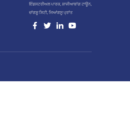
ਇੰਡਸਟਰੀਅਲ ਪਾਰਕ, ​​ਸ਼ਾਜੀਆਬਾਂਗ ਟਾਊਨ,
ਚਾਂਗਸ਼ੂ ਸਿਟੀ, ਜਿਆਂਗਸੂ ਪ੍ਰਾਂਤ