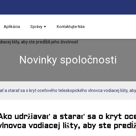
Aplikácia
Správy
Kontaktujte Nás
Novinky spoločnosti
ť a starať sa o kryt oceľového teleskopického vlnovca vodiacej lišty, aby 
Ako udržiavať a starať sa o kryt o
vlnovca vodiacej lišty, aby ste predĺž