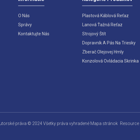
O Nás
Plastová Káblová Reťaz
Správy
Lanová Ťažná Reťaz
Kontaktujte Nás
Strojový Štít
Dopravník A Pás Na Triesky
Zberač Olejovej Hmly
Konzolová Ovládacia Skrinka
utorské práva © 2024 Všetky práva vyhradené
Mapa stránok
Resource