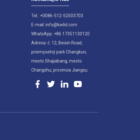
Tel.: +0086-512-52503703
E-mail: info@kwlid.com
WhatsApp: +86 17351130120
Adresa: č. 12, Beixin Road,
priemyselný park Changkun,
mesto Shajiabang, mesto
Changshu, provincia Jiangsu