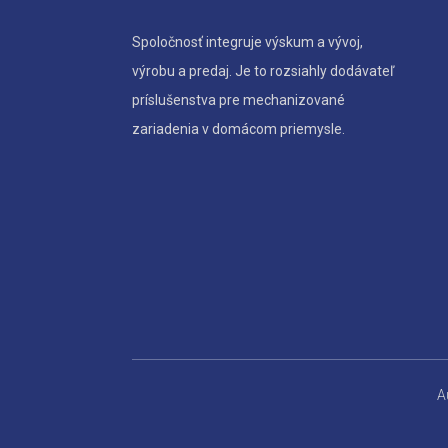
Spoločnosť integruje výskum a vývoj,
výrobu a predaj. Je to rozsiahly dodávateľ
príslušenstva pre mechanizované
zariadenia v domácom priemysle.
A