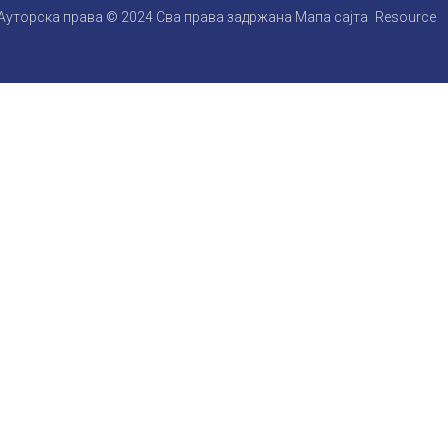
Ауторска права © 2024 Сва права задржана
Мапа сајта
Resource