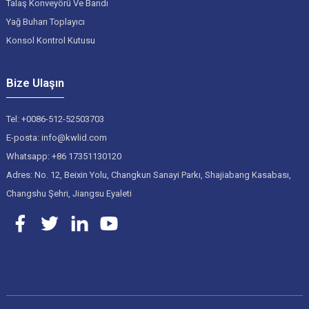
Talaş Konveyörü Ve Bandı
Yağ Buharı Toplayıcı
Konsol Kontrol Kutusu
Bize Ulaşın
Tel: +0086-512-52503703
E-posta: info@kwlid.com
Whatsapp: +86 17351130120
Adres: No. 12, Beixin Yolu, Changkun Sanayi Parkı, Shajiabang Kasabası,
Changshu Şehri, Jiangsu Eyaleti