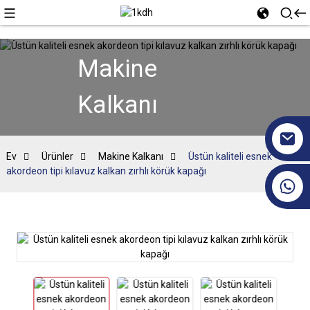
Makine
Kalkanı
Ev
Ürünler
Makine Kalkanı
Üstün kaliteli esnek
akordeon tipi kılavuz kalkan zırhlı körük kapağı
+86 17351130120