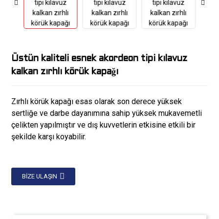
Üstün kaliteli esnek akordeon tipi kılavuz
kalkan zırhlı körük kapağı
Zırhlı körük kapağı esas olarak son derece yüksek
sertliğe ve darbe dayanımına sahip yüksek mukavemetli
çelikten yapılmıştır ve dış kuvvetlerin etkisine etkili bir
şekilde karşı koyabilir.
BIZE ULAŞIN