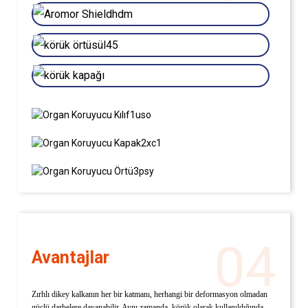
04
Avantajlar
Zırhlı dikey kalkanın her bir katmanı, herhangi bir deformasyon olmadan
güçlü darbelere dayanabilir. Aynı zamanda, körük olarak kullanıldığında