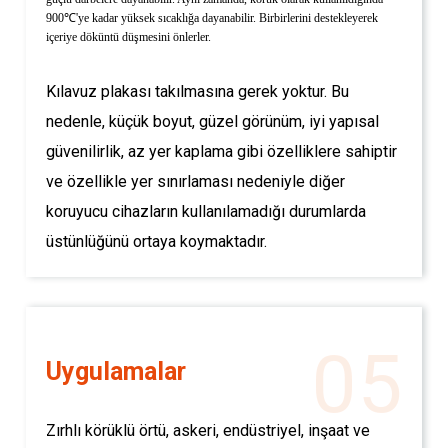
900℃'ye kadar yüksek sıcaklığa dayanabilir. Birbirlerini destekleyerek
içeriye döküntü düşmesini önlerler.
Kılavuz plakası takılmasına gerek yoktur. Bu
nedenle, küçük boyut, güzel görünüm, iyi yapısal
güvenilirlik, az yer kaplama gibi özelliklere sahiptir
ve özellikle yer sınırlaması nedeniyle diğer
koruyucu cihazların kullanılamadığı durumlarda
üstünlüğünü ortaya koymaktadır.
05
Uygulamalar
Zırhlı körüklü örtü, askeri, endüstriyel, inşaat ve