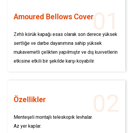
01
Amoured Bellows Cover
Zırhlı körük kapağı esas olarak son derece yüksek
sertliğe ve darbe dayanımına sahip yüksek
mukavemetli çelikten yapılmıştır ve dış kuvvetlerin
etkisine etkili bir şekilde karşı koyabilir.
02
Özellikler
Menteşeli montajlı teleskopik levhalar.
Az yer kaplar.