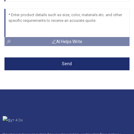
AI Helps Write
Send