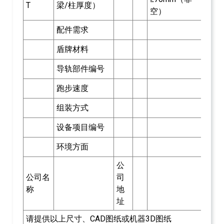
T
梁/柱厚度）
空）
配件需求
盾牌材料
导轨部件编号
跑步速度
组装方式
设备项目编号
环境方面
公
公司名
司
称
地
址
请提供以上尺寸、CAD图纸或机器3D图纸