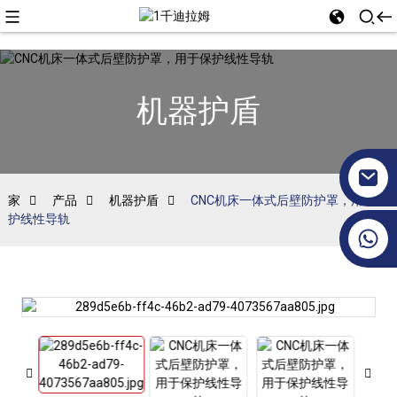
机器护盾
家
产品
机器护盾
CNC机床一体式后壁防护罩，用于保
护线性导轨
+86 17351130120