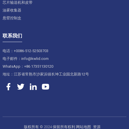
芯片输送机和皮带
油雾收集器
悬臂控制盒
联系我们
电话：+0086-512-52503703
电子邮件：info@kwlid.com
WhatsApp：+86 17351130120
地址：江苏省常熟市沙家浜镇长坤工业园北新路12号
版权所有 © 2024 保留所有权利
网站地图
资源