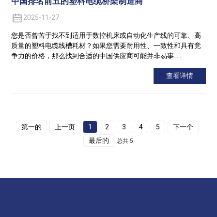
中国排名前五的塑料电缆桥架制造商
2025-11-27
您是否曾苦于找不到适用于数控机床或自动化生产线的可靠、高
质量的塑料电缆线槽耗材？如果您需要耐用性、一致性和具有竞
争力的价格，那么找到合适的中国供应商可能并非易事……
查看详情
第一的
上一页
1
2
3
4
5
下一个
最后的
总共 5