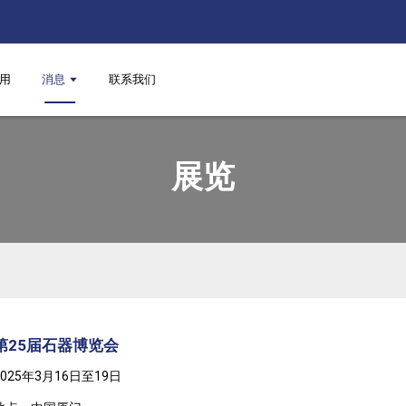
用
消息
联系我们
展览
第25届石器博览会
2025年3月16日至19日