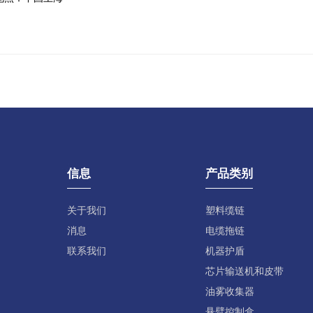
信息
产品类别
关于我们
塑料缆链
消息
电缆拖链
联系我们
机器护盾
芯片输送机和皮带
油雾收集器
悬臂控制盒