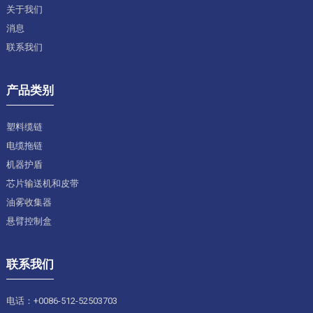
关于我们
消息
联系我们
产品类别
塑料缆链
电缆拖链
机器护盾
芯片输送机和皮带
油雾收集器
悬臂控制盒
联系我们
电话：+0086-512-52503703