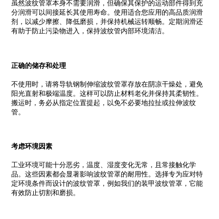
虽然波纹管罩本身不需要润滑，但确保其保护的运动部件得到充
分润滑可以间接延长其使用寿命。使用适合您应用的高品质润滑
剂，以减少摩擦、降低磨损，并保持机械运转顺畅。定期润滑还
有助于防止污染物进入，保持波纹管内部环境清洁。
正确的储存和处理
不使用时，请将导轨钢制伸缩波纹管罩存放在阴凉干燥处，避免
阳光直射和极端温度。这样可以防止材料老化并保持其柔韧性。
搬运时，务必从指定位置提起，以免不必要地拉扯或拉伸波纹
管。
考虑环境因素
工业环境可能十分恶劣，温度、湿度变化无常，且常接触化学
品。这些因素都会显著影响波纹管罩的耐用性。选择专为应对特
定环境条件而设计的波纹管罩，例如我们的装甲波纹管罩，它能
有效防止切割和磨损。