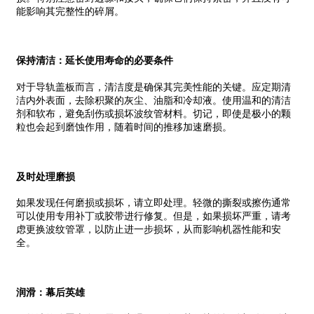
能影响其完整性的碎屑。
保持清洁：延长使用寿命的必要条件
对于导轨盖板而言，清洁度是确保其完美性能的关键。应定期清
洁内外表面，去除积聚的灰尘、油脂和冷却液。使用温和的清洁
剂和软布，避免刮伤或损坏波纹管材料。切记，即使是极小的颗
粒也会起到磨蚀作用，随着时间的推移加速磨损。
及时处理磨损
如果发现任何磨损或损坏，请立即处理。轻微的撕裂或擦伤通常
可以使用专用补丁或胶带进行修复。但是，如果损坏严重，请考
虑更换波纹管罩，以防止进一步损坏，从而影响机器性能和安
全。
润滑：幕后英雄