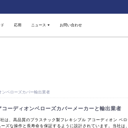
ード
応用
ニュース
お問い合わせ
オンベローズカバー輸出業者
アコーディオンベローズカバーメーカーと輸出業者
株式会社は、高品質のプラスチック製フレキシブル アコーディオン 
ムーズな操作と長寿命を保証するように設計されています。当社は