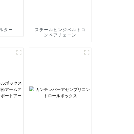
ルター
スチールヒンジベルトコ
ンベアチェーン