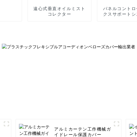
遠心式垂直オイルミスト
パネルコントロ
コレクター
クスサポートシ
節アームアルミ
バーサポート
アルミカーテン工作機械ガ
イドレール保護カバー