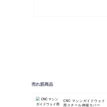
売れ筋商品
CNC マシンガイドウェイ
用スチール伸縮カバー