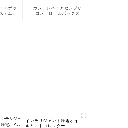
ールボッ
カンチレバーアセンブリ
ステム関
コントロールボックス
カンチレ
アーム
インテリジェント静電オイ
ルミストコレクター