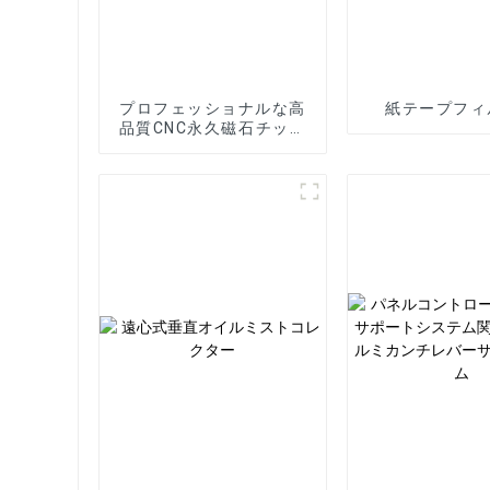
プロフェッショナルな高
紙テープフィ
品質CNC永久磁石チップ
コンベアの製造