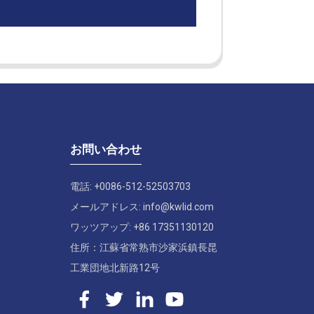
お問い合わせ
電話: +0086-512-52503703
メールアドレス: info@kwlid.com
ワッツアップ: +86 17351130120
住所：江蘇省常熟市沙家浜鎮長昆
工業団地北新路12号
ク