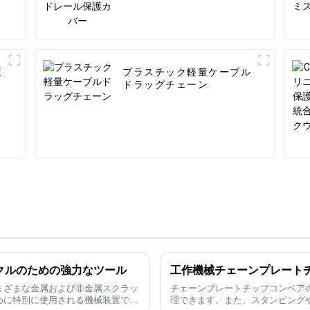
策
プラスチック軽量ケーブル
ドラッグチェーン
イクルのための強力なツール
工作機械チェーンプレート
まざまな金属および非金属スクラッ
チェーンプレートチップコンベアの
めに特別に使用される機械装置で
理できます。また、スタンピング