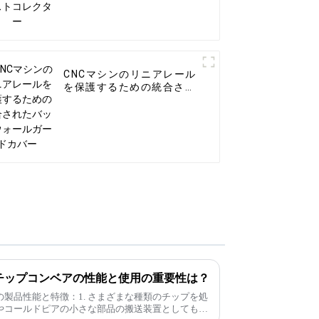
CNCマシンのリニアレール
を保護するための統合され
たバックウォールガードカ
バー
チップコンベアの性能と使用の重要性は？
製品性能と特徴：1. さまざまな種類のチップを処
やコールドピアの小さな部品の搬送装置としても使