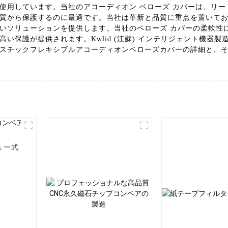
使用しています。当社のアコーディオン ベローズ カバーは、リー
質から保護するのに最適です。当社は革新と品質に重点を置いてお
いソリューションを提供します。当社のベローズ カバーの柔軟性
い保護が提供されます。Kwlid (江蘇) インテリジェント機器
スチックフレキシブルアコーディオンベローズカバーの詳細と、
ュー式