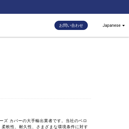
お問い合わせ
Japanese
ベローズ カバーの大手輸出業者です。当社のベロ
、柔軟性、耐久性、さまざまな環境条件に対す