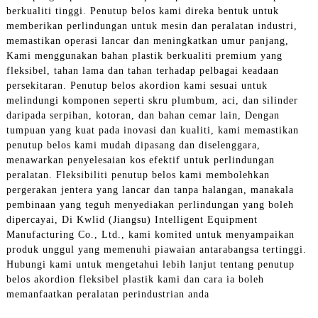
berkualiti tinggi. Penutup belos kami direka bentuk untuk
memberikan perlindungan untuk mesin dan peralatan industri,
memastikan operasi lancar dan meningkatkan umur panjang,
Kami menggunakan bahan plastik berkualiti premium yang
fleksibel, tahan lama dan tahan terhadap pelbagai keadaan
persekitaran. Penutup belos akordion kami sesuai untuk
melindungi komponen seperti skru plumbum, aci, dan silinder
daripada serpihan, kotoran, dan bahan cemar lain, Dengan
tumpuan yang kuat pada inovasi dan kualiti, kami memastikan
penutup belos kami mudah dipasang dan diselenggara,
menawarkan penyelesaian kos efektif untuk perlindungan
peralatan. Fleksibiliti penutup belos kami membolehkan
pergerakan jentera yang lancar dan tanpa halangan, manakala
pembinaan yang teguh menyediakan perlindungan yang boleh
dipercayai, Di Kwlid (Jiangsu) Intelligent Equipment
Manufacturing Co., Ltd., kami komited untuk menyampaikan
produk unggul yang memenuhi piawaian antarabangsa tertinggi.
Hubungi kami untuk mengetahui lebih lanjut tentang penutup
belos akordion fleksibel plastik kami dan cara ia boleh
memanfaatkan peralatan perindustrian anda