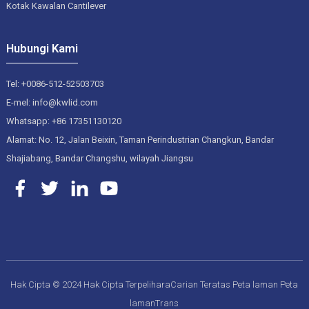
Kotak Kawalan Cantilever
Hubungi Kami
Tel: +0086-512-52503703
E-mel: info@kwlid.com
Whatsapp: +86 17351130120
Alamat: No. 12, Jalan Beixin, Taman Perindustrian Changkun, Bandar
Shajiabang, Bandar Changshu, wilayah Jiangsu
Hak Cipta © 2024 Hak Cipta Terpelihara
Carian Teratas
Peta laman
Peta
lamanTrans