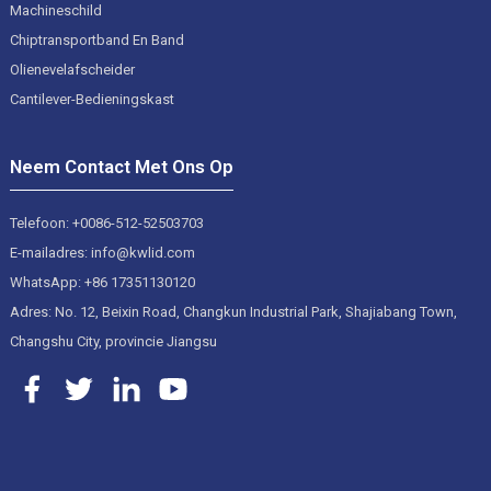
Machineschild
Chiptransportband En Band
Olienevelafscheider
Cantilever-Bedieningskast
Neem Contact Met Ons Op
Telefoon: +0086-512-52503703
E-mailadres: info@kwlid.com
WhatsApp: +86 17351130120
Adres: No. 12, Beixin Road, Changkun Industrial Park, Shajiabang Town,
Changshu City, provincie Jiangsu