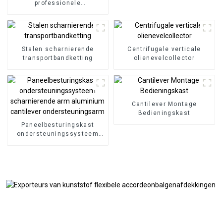
professionele
hoogwaardige CNC-
permanente magnetische
spaantransportbanden
Stalen scharnierende
Centrifugale verticale
transportbandketting
olienevelcollector
Cantilever Montage
Bedieningskast
Paneelbesturingskast
ondersteuningssysteem
scharnierende arm
aluminium cantilever
ondersteuningsarm