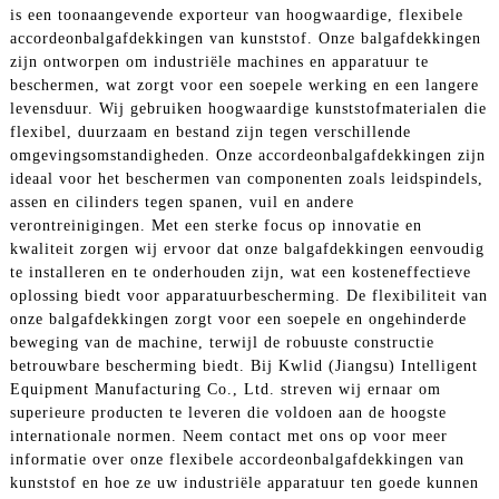
is een toonaangevende exporteur van hoogwaardige, flexibele
accordeonbalgafdekkingen van kunststof. Onze balgafdekkingen
zijn ontworpen om industriële machines en apparatuur te
beschermen, wat zorgt voor een soepele werking en een langere
levensduur. Wij gebruiken hoogwaardige kunststofmaterialen die
flexibel, duurzaam en bestand zijn tegen verschillende
omgevingsomstandigheden. Onze accordeonbalgafdekkingen zijn
ideaal voor het beschermen van componenten zoals leidspindels,
assen en cilinders tegen spanen, vuil en andere
verontreinigingen. Met een sterke focus op innovatie en
kwaliteit zorgen wij ervoor dat onze balgafdekkingen eenvoudig
te installeren en te onderhouden zijn, wat een kosteneffectieve
oplossing biedt voor apparatuurbescherming. De flexibiliteit van
onze balgafdekkingen zorgt voor een soepele en ongehinderde
beweging van de machine, terwijl de robuuste constructie
betrouwbare bescherming biedt. Bij Kwlid (Jiangsu) Intelligent
Equipment Manufacturing Co., Ltd. streven wij ernaar om
superieure producten te leveren die voldoen aan de hoogste
internationale normen. Neem contact met ons op voor meer
informatie over onze flexibele accordeonbalgafdekkingen van
kunststof en hoe ze uw industriële apparatuur ten goede kunnen