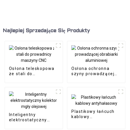
Najlepiej Sprzedające Się Produkty
Osłona teleskopowa
Osłona ochronna
ze stali do
szyny prowadzącej
prowadnicy maszyny
obrabiarki
CNC
aluminiowej
Plastikowy łańcuch
Inteligentny
kablowy
elektrostatyczny
antyhałasowy
kolektor mgły