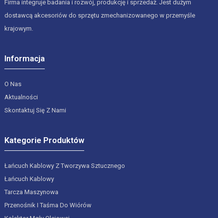
Firma integruje badania i rozwój, produkcję i sprzedaż. Jest dużym
dostawcą akcesoriów do sprzętu zmechanizowanego w przemyśle
krajowym.
Informacja
O Nas
Aktualności
Skontaktuj Się Z Nami
Kategorie Produktów
Łańcuch Kablowy Z Tworzywa Sztucznego
Łańcuch Kablowy
Tarcza Maszynowa
Przenośnik I Taśma Do Wiórów