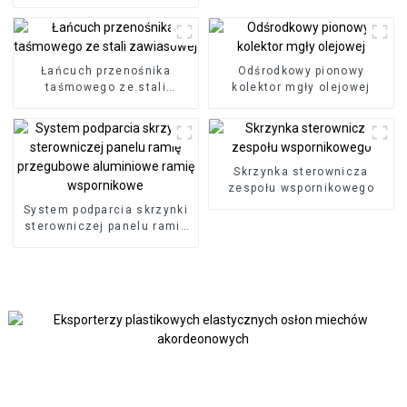
przenośnika wiórów
magnetycznych CNC
Łańcuch przenośnika
Odśrodkowy pionowy
taśmowego ze stali
kolektor mgły olejowej
zawiasowej
Skrzynka sterownicza
zespołu wspornikowego
System podparcia skrzynki
sterowniczej panelu ramię
przegubowe aluminiowe
ramię wspornikowe