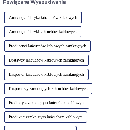
złomu do pojazdu
części tłoczone i do obróbki na
Powiązane Wyszukiwanie
zbierającego. Następujące...
zimno.
Zamknięta fabryka łańcuchów kablowych
Zamknięte fabryki łańcuchów kablowych
Producenci łańcuchów kablowych zamkniętych
Dostawcy łańcuchów kablowych zamkniętych
Eksporter łańcuchów kablowych zamkniętych
Eksporterzy zamkniętych łańcuchów kablowych
Produkty z zamkniętym łańcuchem kablowym
Produkt z zamkniętym łańcuchem kablowym