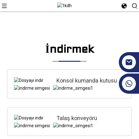
İndirmek
Konsol kumanda kutusu
+86 17351130120
Talaş konveyörü