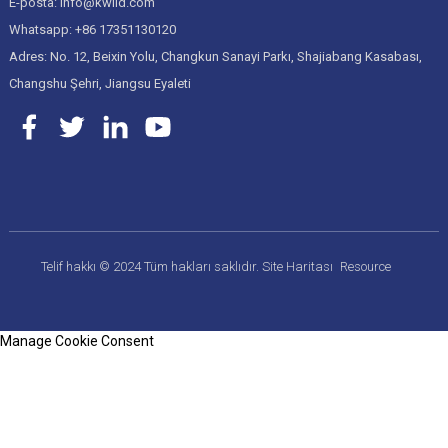
E-posta: info@kwlid.com
Whatsapp: +86 17351130120
Adres: No. 12, Beixin Yolu, Changkun Sanayi Parkı, Shajiabang Kasabası,
Changshu Şehri, Jiangsu Eyaleti
Telif hakkı © 2024 Tüm hakları saklıdır.
Site Haritası
Resource
Manage Cookie Consent