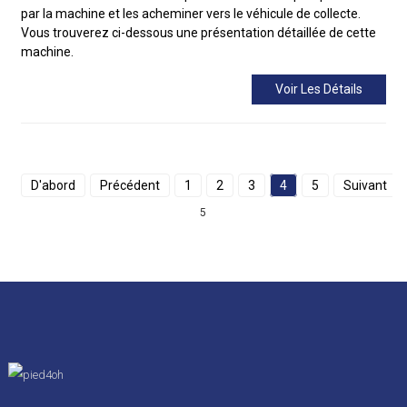
par la machine et les acheminer vers le véhicule de collecte.
Vous trouverez ci-dessous une présentation détaillée de cette
machine.
Voir Les Détails
D'abord
Précédent
1
2
3
4
5
Suivant
5