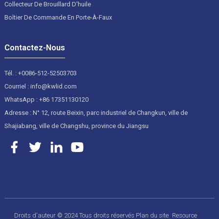
Collecteur De Brouillard D'huile
Boîtier De Commande En Porte-À-Faux
Contactez-Nous
Tél. : +0086-512-52503703
Courriel : info@kwlid.com
WhatsApp : +86 17351130120
Adresse : N° 12, route Beixin, parc industriel de Changkun, ville de
Shajiabang, ville de Changshu, province du Jiangsu
Droits d'auteur © 2024 Tous droits réservés
Plan du site
Resource