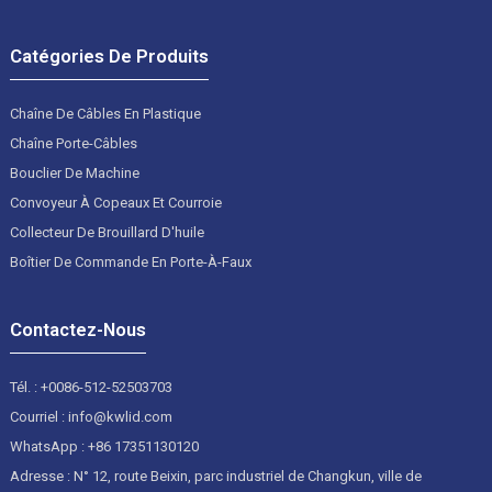
Catégories De Produits
Chaîne De Câbles En Plastique
Chaîne Porte-Câbles
Bouclier De Machine
Convoyeur À Copeaux Et Courroie
Collecteur De Brouillard D'huile
Boîtier De Commande En Porte-À-Faux
Contactez-Nous
Tél. : +0086-512-52503703
Courriel : info@kwlid.com
WhatsApp : +86 17351130120
Adresse : N° 12, route Beixin, parc industriel de Changkun, ville de