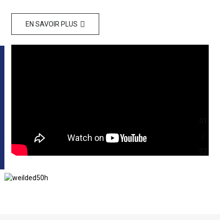
EN SAVOIR PLUS
01
/
02