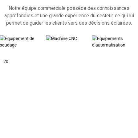
Notre équipe commerciale possède des connaissances
approfondies et une grande expérience du secteur, ce qui lui
permet de guider les clients vers des décisions éclairées.
/
20
COMPRENDRE
PLUS