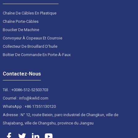
Chaîne De Câbles En Plastique
Chaîne Porte-Câbles
Bouclier De Machine
Convoyeur À Copeaux Et Courroie
Collecteur De Brouillard D'huile
Boîtier De Commande En Porte-À-Faux
Contactez-Nous
Tél. : +0086-512-52503703
Courriel : info@kwlid.com
WhatsApp : +86 17351130120
Adresse : N° 12, route Beixin, parc industriel de Changkun, ville de
Shajiabang, ville de Changshu, province du Jiangsu