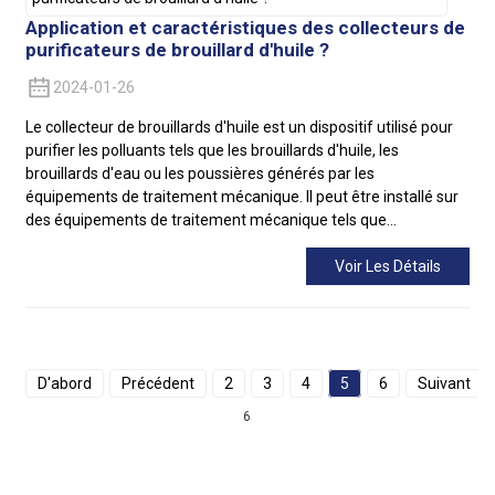
Application et caractéristiques des collecteurs de
purificateurs de brouillard d'huile ?
2024-01-26
Le collecteur de brouillards d'huile est un dispositif utilisé pour
purifier les polluants tels que les brouillards d'huile, les
brouillards d'eau ou les poussières générés par les
équipements de traitement mécanique. Il peut être installé sur
des équipements de traitement mécanique tels que…
Voir Les Détails
D'abord
Précédent
2
3
4
5
6
Suivant
6