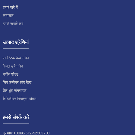
हमारे बारे में
समाचार
हमसे संपर्क करें
उत्पाद श्रेणियां
प्लास्टिक केबल चेन
केबल ड्रैग चेन
मशीन शील्ड
चिप कन्वेयर और बेल्ट
तेल धुंध संग्राहक
कैंटिलीवर नियंत्रण बॉक्स
हमसे संपर्क करें
दूरभाष: +0086-512-52503703