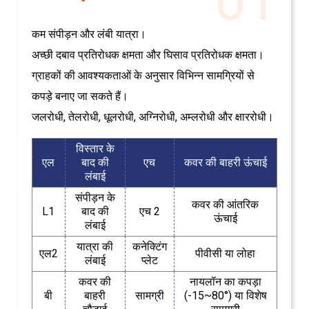
01
कम संपीड़न और लंबी यात्रा।
अच्छी दबाव प्रतिरोधक क्षमता और घिसाव प्रतिरोधक क्षमता।
ग्राहकों की आवश्यकताओं के अनुसार विभिन्न सामग्रियों से
कपड़े बनाए जा सकते हैं।
जलरोधी, तेलरोधी, धूलरोधी, अग्निरोधी, अम्लरोधी और क्षाररोधी।
विस्तार के
एल
बाद की
एच
कवर की बाहरी ऊंचाई
लंबाई
संपीड़न के
कवर की आंतरिक
L1
बाद की
एच 2
ऊंचाई
लंबाई
यात्रा की
कनेक्टिंग
एल2
पीवीसी या लोहा
लंबाई
प्लेट
कवर की
नायलॉन का कपड़ा
बी
बाहरी
सामग्री
(-15~80°) या विशेष