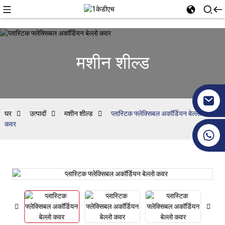
मशीन शील्ड
घर
उत्पादों
मशीन शील्ड
प्लास्टिक फ्लेक्सिबल अकॉर्डियन बेल्लो
कवर
+86 17351130120