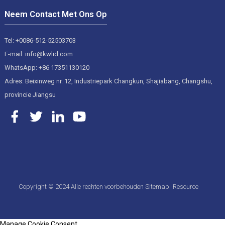
Neem Contact Met Ons Op
Tel: +0086-512-52503703
E-mail: info@kwlid.com
WhatsApp: +86 17351130120
Adres: Beixinweg nr. 12, Industriepark Changkun, Shajiabang, Changshu,
provincie Jiangsu
Copyright © 2024 Alle rechten voorbehouden
Sitemap
Resource
Manage Cookie Consent