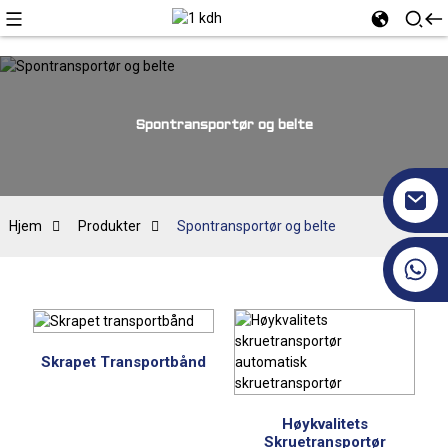
Spontransportør og belte
Hjem
Produkter
Spontransportør og belte
+86 17351130120
Skrapet Transportbånd
Høykvalitets
Skruetransportør