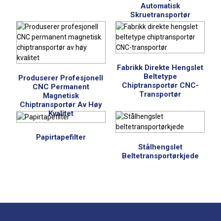
Automatisk
Skruetransportør
Fabrikk Direkte Hengslet
Beltetype
Produserer Profesjonell
Chiptransportør CNC-
CNC Permanent
Transportør
Magnetisk
Chiptransportør Av Høy
Kvalitet
Papirtapefilter
Stålhengslet
Beltetransportørkjede