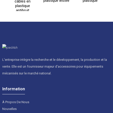
plastique lestée
plastique
câbles en
plastique
antibruit
L'entreprise intègre la recherche et le développement, la production et la
vente. Elle est un fournisseur majeur d'accessoires pour équipements
mécanisés sur le marché national.
Information
À Propos De Nous
Nouvelles