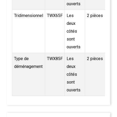
ouverts
Tridimensionnel
TWX65F
Les
2 pièces
22
deux
côtés
sont
ouverts
Type de
TWX85F
Les
2 pièces
30.6
déménagement
deux
côtés
sont
ouverts