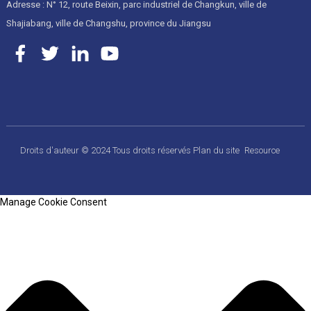
Adresse : N° 12, route Beixin, parc industriel de Changkun, ville de
Shajiabang, ville de Changshu, province du Jiangsu
Droits d'auteur © 2024 Tous droits réservés
Plan du site
Resource
Manage Cookie Consent