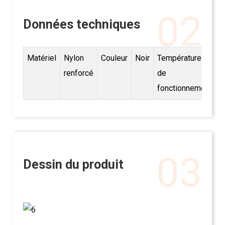
02
Données techniques
Matériel
Nylon
Couleur
Noir
Température
-
renforcé
de
fonctionnement
03
Dessin du produit