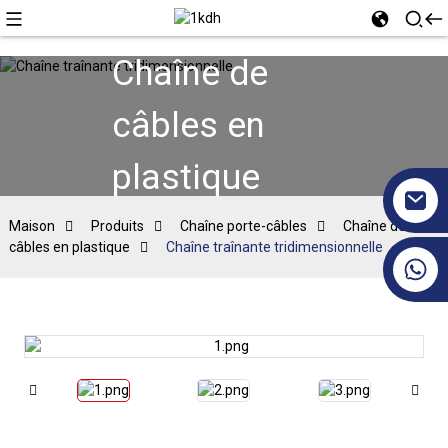
Chaîne de
câbles en
plastique
Maison
Produits
Chaîne porte-câbles
Chaîne de
câbles en plastique
Chaîne traînante tridimensionnelle
+86 17351130120