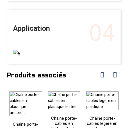
04
Application
Produits associés
Chaîne porte-
Chaîne porte-
câbles en
câbles légère en
Chaîne porte-