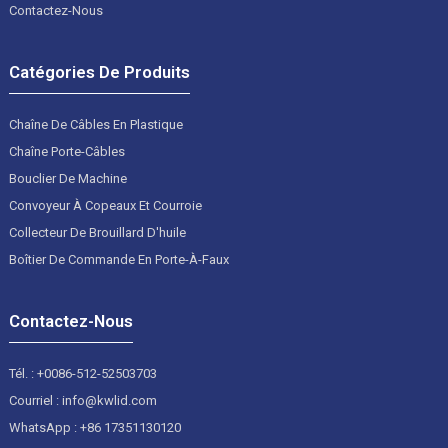
Contactez-Nous
Catégories De Produits
Chaîne De Câbles En Plastique
Chaîne Porte-Câbles
Bouclier De Machine
Convoyeur À Copeaux Et Courroie
Collecteur De Brouillard D'huile
Boîtier De Commande En Porte-À-Faux
Contactez-Nous
Tél. : +0086-512-52503703
Courriel : info@kwlid.com
WhatsApp : +86 17351130120