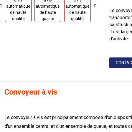
Le convoyeu
transporter
sa structu
il est larg
d'activité.
CONTAC
Convoyeur à vis
Le convoyeur à vis est principalement composé d'un dispositi
d'un ensemble central et d'un ensemble de queue, et toutes 