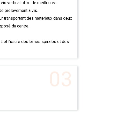
vis vertical offre de meilleures
de prélèvement à vis.
eur transportant des matériaux dans deux
opposé du centre.
rt, et l'usure des lames spirales et des
03