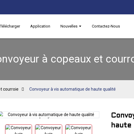
Télécharger
Application
Nouvelles
Contactez-Nous
nvoyeur à copeaux et courr
t courroie
Convoyeur à vis automatique de haute qualité
Convoy
Loading...
Loading...
haute 