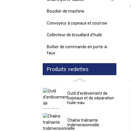
Bouclier de machine
Convoyeur à copeaux et courroie
Collecteur de brouillard d'huile
Boîtier de commande en porte-à-
faux
Produits vedettes
Outil d'enlèvement de
copeaux et de séparation
huile-eau
Chaîne traînante
tridimensionnelle