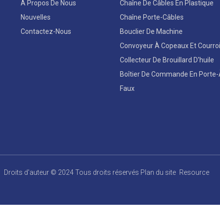
À Propos De Nous
Chaîne De Câbles En Plastique
Nouvelles
Chaîne Porte-Câbles
Contactez-Nous
Bouclier De Machine
Convoyeur À Copeaux Et Courro
Collecteur De Brouillard D'huile
Boîtier De Commande En Porte-
Faux
Droits d'auteur © 2024 Tous droits réservés
Plan du site
Resource