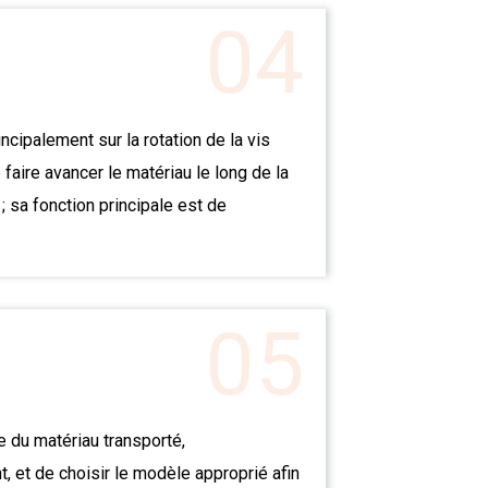
04
cipalement sur la rotation de la vis
 faire avancer le matériau le long de la
; sa fonction principale est de
05
e du matériau transporté,
, et de choisir le modèle approprié afin