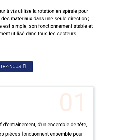
r à vis utilise la rotation en spirale pour
 des matériaux dans une seule direction ;
re est simple, son fonctionnement stable et
ement utilisé dans tous les secteurs
TEZ-NOUS
01
f d'entraînement, d'un ensemble de tête,
ces pièces fonctionnent ensemble pour