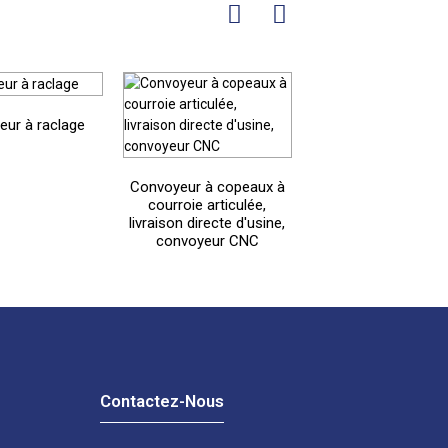
ur à raclage
Filtre à ruban de pa
Convoyeur à copeaux à
courroie articulée,
livraison directe d'usine,
convoyeur CNC
Contactez-Nous