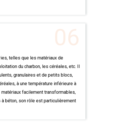
06
ies, telles que les matériaux de
ploitation du charbon, les céréales, etc. Il
lents, granulaires et de petits blocs,
éréales, à une température inférieure à
e matériaux facilement transformables,
à béton, son rôle est particulièrement