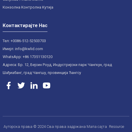
Конзолна Контролна Кутија
Контактирајте Нас
Тел: +0086-512-52503703
Имејл: info@kwlid.com
WhatsApp: +86 17351130120
Адреса: Бр. 12, Бејсин Роуд, Индустријски парк Чангкун, град
Шађиабанг, град Чангшу, провинција Ђангсу
Ауторска права © 2024 Сва права задржана
Мапа сајта
Resource