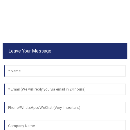
Leave Your Message