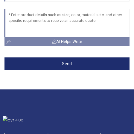
AI Helps Write
Send