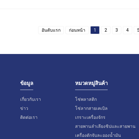
อันดับแรก
ก่อนหน้า
1
2
3
4
ข้อมูล
หมวดหมู่สินค้า
เกี่ยวกับเรา
โซ่พลาสติก
ข่าว
โซ่ลากสายเคเบิล
ติดต่อเรา
เกราะเครื่องจักร
สายพานลำเลียงชิปและสายพาน
เครื่องดักจับละอองน้ำมัน