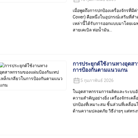
เมื่อพูดถึงการปกป้องเครื่องจักรที
Cover) คือหนึ่งในอุปกรณ์เสริมที่ส
เหล่านี้ได้รับการออกแบบมาโดยเฉพา
สายเคเบิล ท่อน้ำมัน...
การประยุกต์ใช้งานทางอุตสา
การป้องกันตามแนวแกน
5 กุมภาพันธ์ 2026
ในอุตสาหกรรมการผลิตและระบบอัตโน
ความสำคัญอย่างยิ่ง เครื่องจักรเคลื
ปกป้องที่เหมาะสม ชิ้นส่วนที่เคลื่อ
ด้านความปลอดภัย วิธีง่ายๆ แต่ทรงปร