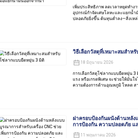
เพิ่มประสิทธิภาพ ลดเวลาหยุดทำงา
อุปกรณ์กำจัดเศษโลหะและแยกน้ำม
ปลอดภัยยิ่งขึ้น ต้นทุนต่ำลง—สิ่งเห
วิธีเลือกวัสดุที่เหมาะสมสำหร
18 มิถุนายน 2026
การเลือกวัสดุโซ่ลากแบบยืดหยุ่น 3 
แรง หรือเกรดพิเศษ จะช่วยให้มั่
ความต้องการด้านอุณหภูมิ โหลด ส
ฝาครอบป้องกันผนังด้านหลังแ
การป้องกัน ความปลอดภัย และ
11 พฤษภาคม 2026