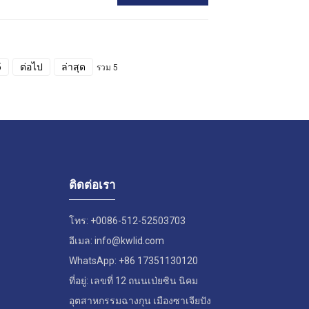
5
ต่อไป
ล่าสุด
รวม 5
ติดต่อเรา
โทร: +0086-512-52503703
อีเมล: info@kwlid.com
WhatsApp: +86 17351130120
ที่อยู่: เลขที่ 12 ถนนเป่ยซิน นิคม
อุตสาหกรรมฉางกุน เมืองซาเจียปัง