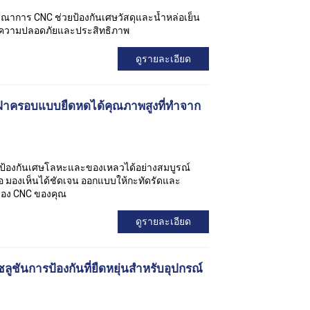
ณาการ CNC ช่วยป้องกันเศษวัสดุและน้ำหล่อเย็น
่มความปลอดภัยและประสิทธิภาพ
ดูรายละเอียด
าครอบแบบยืดหดได้คุณภาพสูงที่ทำจาก
 ป้องกันเศษโลหะและของเหลวได้อย่างสมบูรณ์
มือ มองเห็นได้ชัดเจน ออกแบบให้กะทัดรัดและ
ื่อง CNC ของคุณ
ดูรายละเอียด
ลูชันการป้องกันที่ยืดหยุ่นสำหรับอุปกรณ์