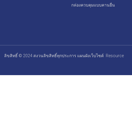
กล่องควบคุมแบบคานยื่น
ลิขสิทธิ์ © 2024 สงวนลิขสิทธิ์ทุกประการ
แผนผังเว็บไซต์
Resource