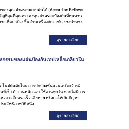
่มีค่าของคุณ ฝาครอบแบบพับได้ (Accordion Bellows
ำคัญที่สุดที่คุณควรลงทุน ฝาครอบป้องกันที่ทนทาน
ะเพื่อปกป้องชิ้นส่วนเครื่องจักร เช่น รางนำทาง
ดูรายละเอียด
หกรรมของแผ่นป้องกันเทปเหล็กเกลียวใน
มัติสมัยใหม่ การปกป้องชิ้นส่วนเครื่องจักรมี
่อนที่เร็ว ทำงานหนัก และใช้งานทุกวัน หากไม่มีการ
นไหวอาจสึกหรอเร็ว เสียหาย หรือก่อให้เกิดปัญหา
ะสิทธิภาพวิธีหนึ่ง...
ดูรายละเอียด