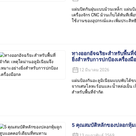
แผ่นปิดกันฝุ่นแบบม้วนเหล็ก: แผ่นป
เครื่องจักร CNC ม้วนเก็บได้ทันทีเพื่
ใช้งานของอุปกรณ์และเพิ่มประสิทธ
ทางออกอัจฉริยะสำหรับพื้นที่จ
ยิ่งสำหรับการปกป้องเครื่องมื
12 มีนาคม 2026
แผ่นป้องกันอะลูมิเนียมแบบพับได้ข
จากเศษโลหะร้อนและน้ำหล่อเย็น เป็
สำหรับพื้นที่จำกัด
5 คุณสมบัติหลักของปลอกหุ้ม
13 กุมภาพันธ์ 2569