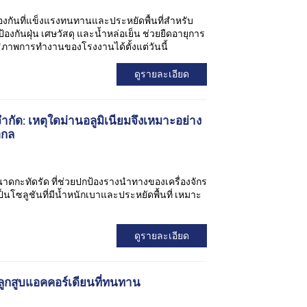
้องกันที่แข็งแรงทนทานและประหยัดพื้นที่สำหรับ
อป้องกันฝุ่น เศษวัสดุ และน้ำหล่อเย็น ช่วยยืดอายุการ
ิภาพการทำงานของโรงงานได้ตั้งแต่วันนี้
ดูรายละเอียด
ำกัด: เหตุใดม่านอลูมิเนียมจึงเหมาะอย่าง
อกล
นาดกะทัดรัด ที่ช่วยปกป้องรางนำทางของเครื่องจักร
นโซลูชันที่มีน้ำหนักเบาและประหยัดพื้นที่ เหมาะ
ดูรายละเอียด
ลูกสูบแอคคอร์เดียนที่ทนทาน