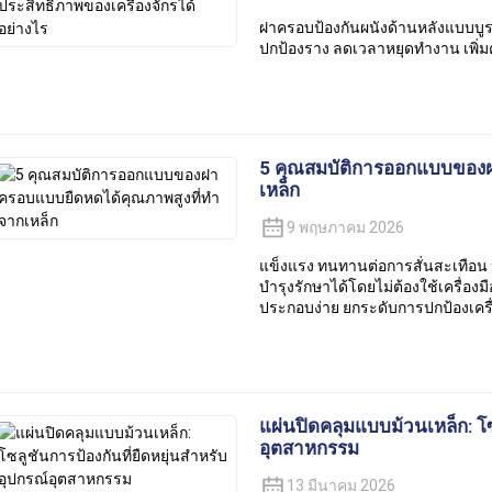
ฝาครอบป้องกันผนังด้านหลังแบบบูร
ปกป้องราง ลดเวลาหยุดทำงาน เพิ
5 คุณสมบัติการออกแบบของฝ
เหล็ก
9 พฤษภาคม 2026
แข็งแรง ทนทานต่อการสั่นสะเทือน
บำรุงรักษาได้โดยไม่ต้องใช้เครื่อง
ประกอบง่าย ยกระดับการปกป้องเคร
แผ่นปิดคลุมแบบม้วนเหล็ก: โซ
อุตสาหกรรม
13 มีนาคม 2026