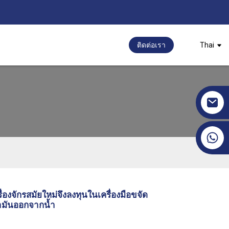
ติดต่อเรา
Thai
+86 17351130120
่องจักรสมัยใหม่จึงลงทุนในเครื่องมือขจัด
ำมันออกจากน้ำ