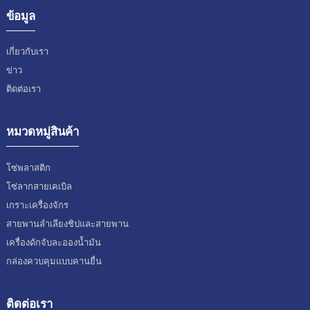
ข้อมูล
เกี่ยวกับเรา
ข่าว
ติดต่อเรา
หมวดหมู่สินค้า
โซ่พลาสติก
โซ่ลากสายเคเบิล
เกราะเครื่องจักร
สายพานลำเลียงชิปและสายพาน
เครื่องดักจับละอองน้ำมัน
กล่องควบคุมแบบคานยื่น
ติดต่อเรา