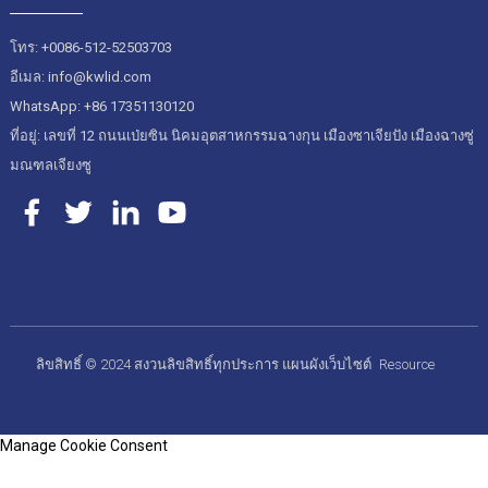
โทร: +0086-512-52503703
อีเมล: info@kwlid.com
WhatsApp: +86 17351130120
ที่อยู่: เลขที่ 12 ถนนเป่ยซิน นิคมอุตสาหกรรมฉางกุน เมืองซาเจียปัง เมืองฉางซู่
มณฑลเจียงซู
ลิขสิทธิ์ © 2024 สงวนลิขสิทธิ์ทุกประการ
แผนผังเว็บไซต์
Resource
Manage Cookie Consent