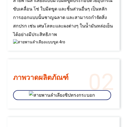
สายพานลำเลียงแบบมีใบมีดขูดประกอบด้วยอุปกรณ์
ขับเคลื่อน โซ่ ใบมีดขูด และชิ้นส่วนอื่นๆ เป็นหลัก
การออกแบบนั้นชาญฉลาด และสามารถกำจัดสิ่ง
สกปรก เช่น เศษโลหะและผงต่างๆ ในน้ำมันหล่อเย็น
ได้อย่างมีประสิทธิภาพ
02
ภาพวาดผลิตภัณฑ์