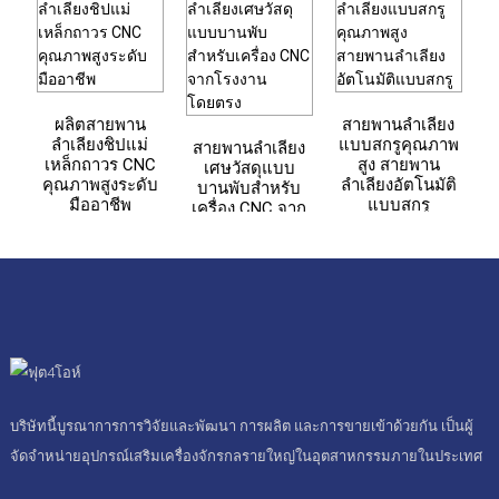
แ
ผลิตสายพาน
สายพานลำเลียง
ลำเลียงชิปแม่
แบบสกรูคุณภาพ
สายพานลำเลียง
เหล็กถาวร CNC
สูง สายพาน
เศษวัสดุแบบ
คุณภาพสูงระดับ
ลำเลียงอัตโนมัติ
บานพับสำหรับ
มืออาชีพ
แบบสกรู
เครื่อง CNC จาก
โรงงานโดยตรง
บริษัทนี้บูรณาการการวิจัยและพัฒนา การผลิต และการขายเข้าด้วยกัน เป็นผู้
จัดจำหน่ายอุปกรณ์เสริมเครื่องจักรกลรายใหญ่ในอุตสาหกรรมภายในประเทศ