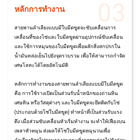
03
หลักการทำงาน
สายพานลำเลียงแบบมีใบมีดขูดจะขับเคลื่อนการ
เคลื่อนที่ของโซ่และใบมีดขูดผ่านอุปกรณ์ขับเคลื่อน
และใช้การหมุนของใบมีดขูดเพื่อผลักสิ่งสกปรกใน
น้ำมันหล่อเย็นไปยังจุดรวบรวม เพื่อให้สามารถกำจัด
เศษโลหะได้โดยอัตโนมัติ
หลักการทำงานของสายพานลำเลียงแบบมีใบมีดขูด
คือ การใช้รางเปิดเป็นส่วนรับน้ำหนักของถ่านหิน
เศษหิน หรือวัสดุต่างๆ และใบมีดขูดจะยึดติดกับโซ่
(ประกอบด้วยโซ่ใบมีดขูด) ทำหน้าที่เป็นส่วนรับแรง
ดึง เมื่อส่วนขับเคลื่อนหัวเริ่มทำงาน จะทำให้เฟืองบน
เพลาหัวหมุน ส่งผลให้โซ่ใบมีดขูดหมุนวนเพื่อ