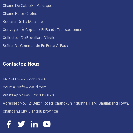
Chaîne De Câble En Plastique
Chaîne Porte-Câbles
Bouclier De La Machine
Convoyeur À Copeaux Et Bande Transporteuse
Collecteur De Brouillard D'huile
Boîtier De Commande En Porte-À-Faux
Contactez-Nous
Tél. : +0086-512-52503703
Courriel : info@kwlid.com
WhatsApp : +86 17351130120
Adresse : No. 12, Beixin Road, Changkun Industrial Park, Shajiabang Town,
Changshu City, Jiangsu province