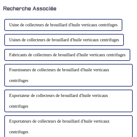
matériels. Un système
le rôle crucial d'une collecte
d'extraction des brouillards
efficace des brouillards
Recherche Associée
d'huile bien conçu est essentiel
d'huile…
pour maintenir…
Usine de collecteurs de brouillard d'huile verticaux centrifuges
Usines de collecteurs de brouillard d'huile verticaux centrifuges
Fabricants de collecteurs de brouillard d'huile verticaux centrifuges
Fournisseurs de collecteurs de brouillard d'huile verticaux
centrifuges
Exportateur de collecteurs de brouillard d'huile verticaux
centrifuges
Exportateurs de collecteurs de brouillard d'huile verticaux
centrifuges