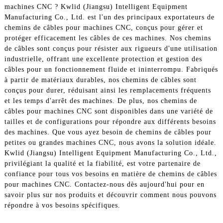
machines CNC ? Kwlid (Jiangsu) Intelligent Equipment
Manufacturing Co., Ltd. est l'un des principaux exportateurs de
chemins de câbles pour machines CNC, conçus pour gérer et
protéger efficacement les câbles de ces machines. Nos chemins
de câbles sont conçus pour résister aux rigueurs d'une utilisation
industrielle, offrant une excellente protection et gestion des
câbles pour un fonctionnement fluide et ininterrompu. Fabriqués
à partir de matériaux durables, nos chemins de câbles sont
conçus pour durer, réduisant ainsi les remplacements fréquents
et les temps d'arrêt des machines. De plus, nos chemins de
câbles pour machines CNC sont disponibles dans une variété de
tailles et de configurations pour répondre aux différents besoins
des machines. Que vous ayez besoin de chemins de câbles pour
petites ou grandes machines CNC, nous avons la solution idéale.
Kwlid (Jiangsu) Intelligent Equipment Manufacturing Co., Ltd.,
privilégiant la qualité et la fiabilité, est votre partenaire de
confiance pour tous vos besoins en matière de chemins de câbles
pour machines CNC. Contactez-nous dès aujourd'hui pour en
savoir plus sur nos produits et découvrir comment nous pouvons
répondre à vos besoins spécifiques.