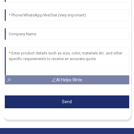
AI Helps Write
Send