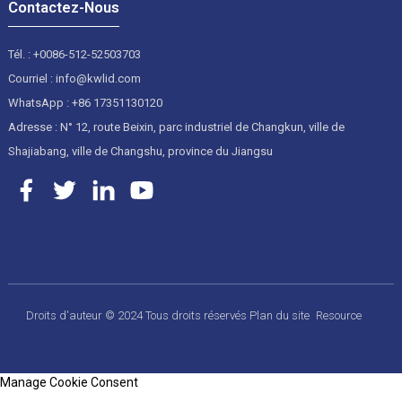
Contactez-Nous
Tél. : +0086-512-52503703
Courriel : info@kwlid.com
WhatsApp : +86 17351130120
Adresse : N° 12, route Beixin, parc industriel de Changkun, ville de
Shajiabang, ville de Changshu, province du Jiangsu
Droits d'auteur © 2024 Tous droits réservés
Plan du site
Resource
Manage Cookie Consent