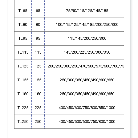
TL65
65
75/90/115/125/145/185
TL80
80
100/115/125/145/185/200/250/300
TL95
95
115/145/200/250/300
TL115
115
145/200/225/250/300/350
TL125
125
200/250/300/250/470/500/575/600/700/750
TL155
155
250/300/350/450/490/600/650
TL180
180
250/300/350/450/490/600/650
TL225
225
400/450/600/750/800/850/1000
TL250
250
400/450/500/600/750/800/1000