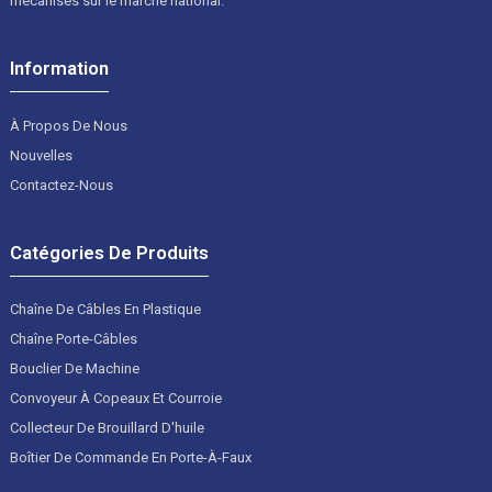
mécanisés sur le marché national.
Information
À Propos De Nous
Nouvelles
Contactez-Nous
Catégories De Produits
Chaîne De Câbles En Plastique
Chaîne Porte-Câbles
Bouclier De Machine
Convoyeur À Copeaux Et Courroie
Collecteur De Brouillard D'huile
Boîtier De Commande En Porte-À-Faux