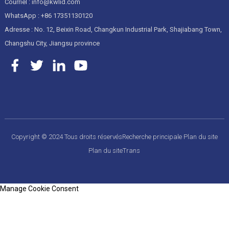
Courriel : info@kwlid.com
WhatsApp : +86 17351130120
Adresse : No. 12, Beixin Road, Changkun Industrial Park, Shajiabang Town,
Changshu City, Jiangsu province
Copyright © 2024 Tous droits réservés
Recherche principale
Plan du site
Plan du siteTrans
Manage Cookie Consent