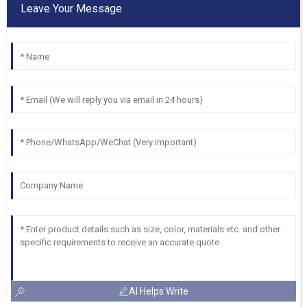
Leave Your Message
AI Helps Write