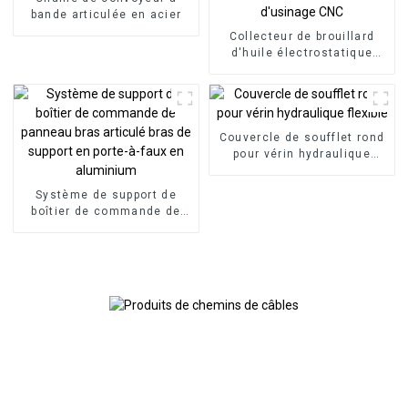
bande articulée en acier
Collecteur de brouillard
d'huile électrostatique
industriel à haute
efficacité pour centre
d'usinage CNC
Couvercle de soufflet rond
pour vérin hydraulique
flexible
Système de support de
boîtier de commande de
panneau bras articulé bras
de support en porte-à-faux
en aluminium