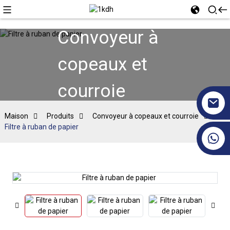
Convoyeur à
copeaux et
courroie
Maison
Produits
Convoyeur à copeaux et courroie
Filtre à ruban de papier
+86 17351130120