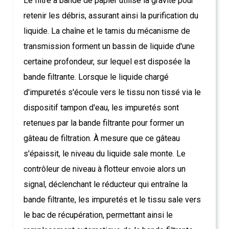
Le filtre à bande de papier utilise la gravité pour
retenir les débris, assurant ainsi la purification du
liquide. La chaîne et le tamis du mécanisme de
transmission forment un bassin de liquide d'une
certaine profondeur, sur lequel est disposée la
bande filtrante. Lorsque le liquide chargé
d'impuretés s'écoule vers le tissu non tissé via le
dispositif tampon d'eau, les impuretés sont
retenues par la bande filtrante pour former un
gâteau de filtration. À mesure que ce gâteau
s'épaissit, le niveau du liquide sale monte. Le
contrôleur de niveau à flotteur envoie alors un
signal, déclenchant le réducteur qui entraîne la
bande filtrante, les impuretés et le tissu sale vers
le bac de récupération, permettant ainsi le