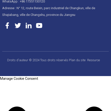
WhatsApp : +86 17351130120
Adresse : N° 12, route Beixin, parc industriel de Changkun, ville de
Shajiabang, ville de Changshu, province du Jiangsu
Droits d'auteur © 2024 Tous droits réservés
Plan du site
Resource
Manage Cookie Consent