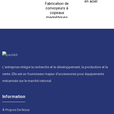
en acier
Fabrication de
convoyeurs à
copeaux
magnétiques
permanents CNC
professionnels
de haute qualité
L'entreprise intègre la recherche et le développement, la production et la
vente. Elle est un fournisseur majeur d'accessoires pour équipements
mécanisés sur le marché national.
Information
À Propos De Nous