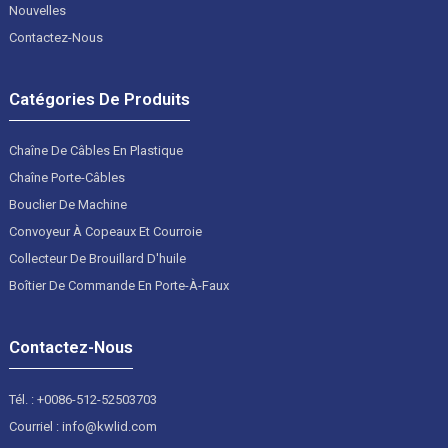
Nouvelles
Contactez-Nous
Catégories De Produits
Chaîne De Câbles En Plastique
Chaîne Porte-Câbles
Bouclier De Machine
Convoyeur À Copeaux Et Courroie
Collecteur De Brouillard D'huile
Boîtier De Commande En Porte-À-Faux
Contactez-Nous
Tél. : +0086-512-52503703
Courriel : info@kwlid.com