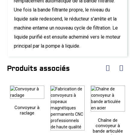
remplacement automatique de la bande filtrante.
Une fois la bande filtrante propre, le niveau du
liquide sale redescend, le réducteur s'arrête et la
machine entame un nouveau cycle de filtration. Le
liquide purifié est ensuite acheminé vers le moteur
principal par la pompe à liquide.
Produits associés
Convoyeur à
raclage
C
a
Chaîne de
convoyeur à
bande articulée