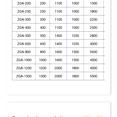
ZGA-200
200
1100
1000
1500
400
ZGA-250
250
1100
1000
1800
400
ZGA-300
300
1100
1000
2200
400
ZGA-400
400
1100
1000
2500
400
ZGA-500
500
1400
1200
2800
550
ZGA-600
600
1400
1200
4000
550
ZGA-800
800
1600
1500
3600
550
ZGA-1000
1000
1600
1500
4500
550
ZGA-1200
1200
2000
1800
4500
600
ZGA-1500
1500
2000
1800
5500
600