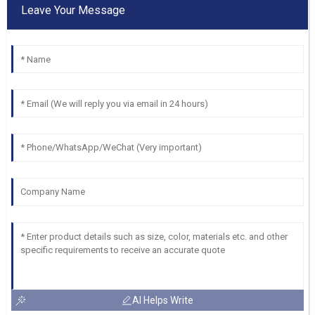
Leave Your Message
AI Helps Write