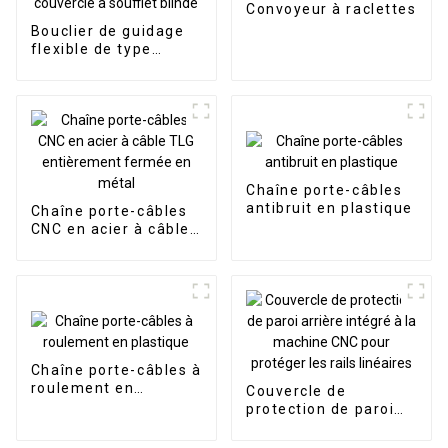
Convoyeur à raclettes
Bouclier de guidage
flexible de type
accordéon de qualité
supérieure, couvercle
à soufflet blindé
Chaîne porte-câbles
antibruit en plastique
Chaîne porte-câbles
CNC en acier à câble
TLG entièrement
fermée en métal
Chaîne porte-câbles à
roulement en
Couvercle de
plastique
protection de paroi
arrière intégré à la
machine CNC pour