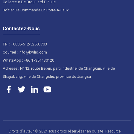
Collecteur De Brouillard D'huile
Boîtier De Commande En Porte-À-Faux
Contactez-Nous
Tél. : +0086-512-52503703
Courriel : info@kwlid.com
WhatsApp : +86 17351130120
Adresse : N° 12, route Beixin, parc industriel de Changkun, ville de
Shajiabang, ville de Changshu, province du Jiangsu
Droits d'auteur © 2024 Tous droits réservés
Plan du site
Resource