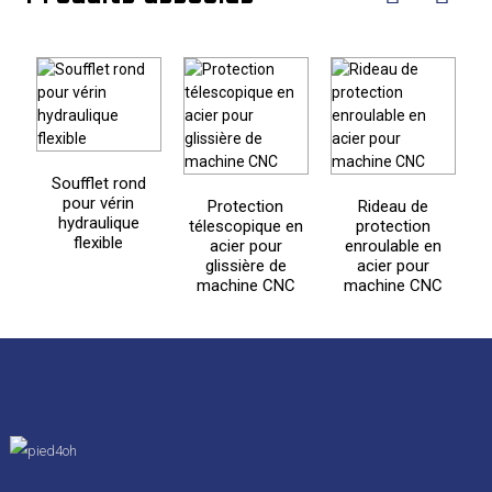
Soufflet rond
pour vérin
Protection
Rideau de
hydraulique
télescopique en
protection
flexible
acier pour
enroulable en
pr
glissière de
acier pour
machine CNC
machine CNC
a
l