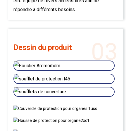
être équipé de divers accessoires afin de
répondre à différents besoins.
03
Dessin du produit