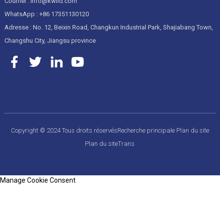
Courriel : info@kwlid.com
WhatsApp : +86 17351130120
Adresse : No. 12, Beixin Road, Changkun Industrial Park, Shajiabang Town,
Changshu City, Jiangsu province
Copyright © 2024 Tous droits réservés
Recherche principale
Plan du site
Plan du siteTrans
Manage Cookie Consent