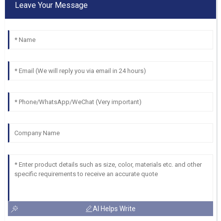
Leave Your Message
AI Helps Write