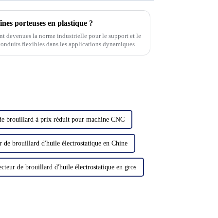
aînes porteuses en plastique ?
nt devenues la norme industrielle pour le support et le
conduits flexibles dans les applications dynamiques.
de brouillard à prix réduit pour machine CNC
r de brouillard d'huile électrostatique en Chine
ecteur de brouillard d'huile électrostatique en gros