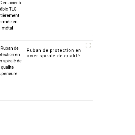
TLG entièrement
fermée en métal
Ruban de protection en
acier spiralé de qualité
supérieure