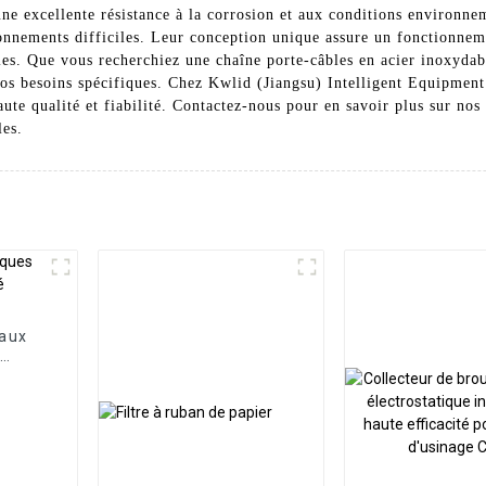
une excellente résistance à la corrosion et aux conditions environne
onnements difficiles. Leur conception unique assure un fonctionnemen
bles. Que vous recherchiez une chaîne porte-câbles en acier inoxydab
os besoins spécifiques. Chez Kwlid (Jiangsu) Intelligent Equipmen
haute qualité et fiabilité. Contactez-nous pour en savoir plus sur nos
les.
eaux
é