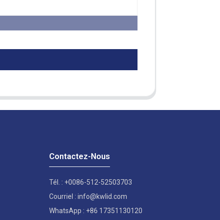
Contactez-Nous
Tél. : +0086-512-52503703
Courriel : info@kwlid.com
WhatsApp : +86 17351130120