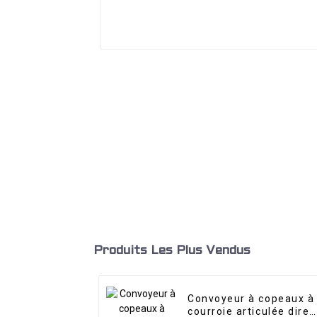
Produits Les Plus Vendus
Convoyeur à copeaux à
courroie articulée direc