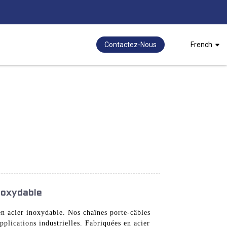
Contactez-Nous
French
noxydable
n acier inoxydable. Nos chaînes porte-câbles
pplications industrielles. Fabriquées en acier