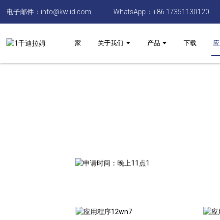
电子邮件：info@kwlid.com
WhatsApp：+86 17351130120
家
关于我们
产品
下载
应