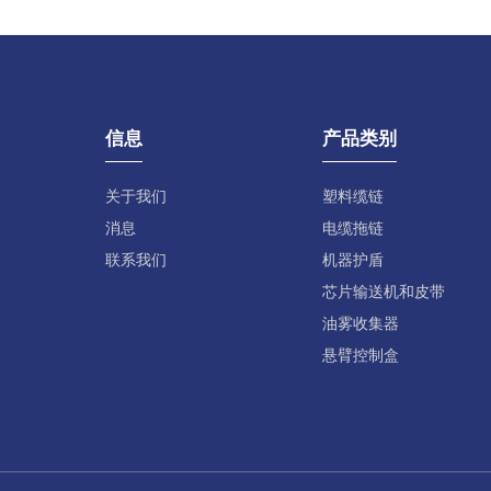
信息
产品类别
关于我们
塑料缆链
消息
电缆拖链
联系我们
机器护盾
芯片输送机和皮带
油雾收集器
悬臂控制盒