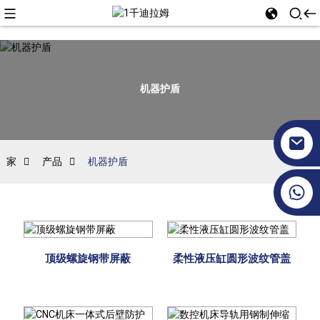
机器护盾
家
产品
机器护盾
+86 17351130120
顶级螺旋钢带屏蔽
柔性液压缸圆形波纹管盖