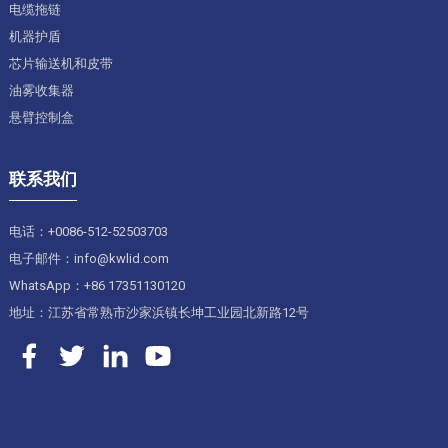
电缆拖链
机器护盾
芯片输送机和皮带
油雾收集器
悬臂控制盒
联系我们
电话：+0086-512-52503703
电子邮件：info@kwlid.com
WhatsApp：+86 17351130120
地址：江苏省常熟市沙家浜镇长坤工业园北新路12号