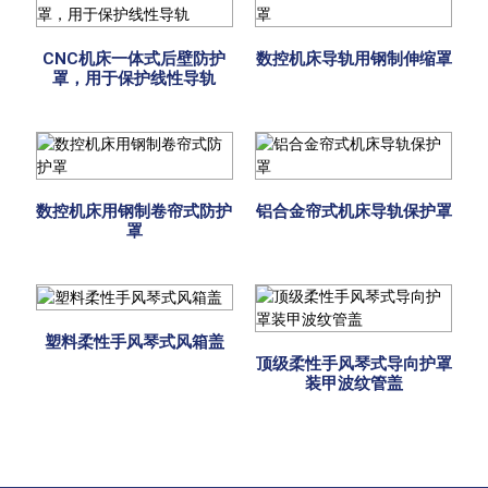
CNC机床一体式后壁防护
数控机床导轨用钢制伸缩罩
罩，用于保护线性导轨
数控机床用钢制卷帘式防护
铝合金帘式机床导轨保护罩
罩
塑料柔性手风琴式风箱盖
顶级柔性手风琴式导向护罩
装甲波纹管盖