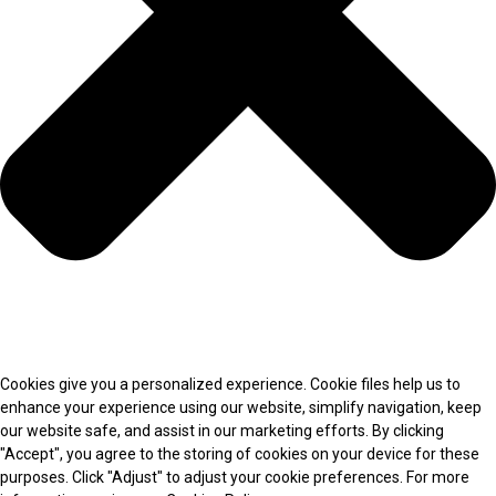
Cookies give you a personalized experience. Cookie files help us to
enhance your experience using our website, simplify navigation, keep
our website safe, and assist in our marketing efforts. By clicking
"Accept", you agree to the storing of cookies on your device for these
purposes. Click "Adjust" to adjust your cookie preferences. For more